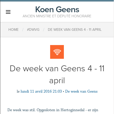
Koen Geens
×
ANCIEN MINISTRE ET DÉPUTÉ HONORAIRE
/
/
HOME
#DWVG
DE WEEK VAN GEENS 4 - 11 APRIL
De week van Geens 4 - 11
april
le
lundi 11 avril 2016 21:03
•
De week van Geens
De week was stil. Opgesloten in Hertoginnedal - er zijn