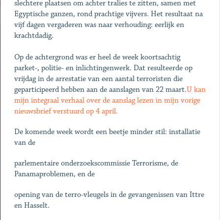
slechtere plaatsen om achter tralies te zitten, samen met
Egyptische ganzen, rond prachtige vijvers. Het resultaat na
vijf dagen vergaderen was naar verhouding: eerlijk en
krachtdadig.
Op de achtergrond was er heel de week koortsachtig
parket-, politie- en inlichtingenwerk. Dat resulteerde op
vrijdag in de arrestatie van een aantal terroristen die
geparticipeerd hebben aan de aanslagen van 22 maart.
U kan
mijn integraal verhaal over de aanslag lezen in mijn vorige
nieuwsbrief verstuurd op 4 april.
De komende week wordt een beetje minder stil: installatie
van de
parlementaire onderzoekscommissie Terrorisme, de
Panamaproblemen, en de
opening van de terro-vleugels in de gevangenissen van Ittre
en Hasselt.