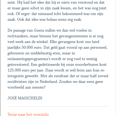
mist. Hij had het idee dat hij er niets van verstond en dat
er maar geen schot in zijn zaak kwam, en het was nog juist
ook. Of erger: dat niemand écht bekommerd was om zijn
zaak. Ook dat idee was helaas soms erg raak.
De passage van Geens zullen we dan wel voelen in
rechtszaken, maar binnen het gevangeniswezen is er nog
veel werk aan de winkel. Elke gevangene kost ons land
jaarlijks 50.000 euro. Dat geld gaat vooral op aan personeel,
gebouwen en middelmatig eten, maar in
reclasseringsprogramma's wordt er nog veel te weinig
geïnvesteerd. Een gedetineerde bij onze noorderburen kost
125.000 euro per jaar. Daar wordt er wél ferm aan hun re-
integratie gewerkt. Met als resultaat dat er maar half zoveel
recidivisten zijn in Nederland. Zouden we daar eens geen
voorbeeld aan nemen?
JOSÉ MASSCHELIN
Terug naar het overzicht