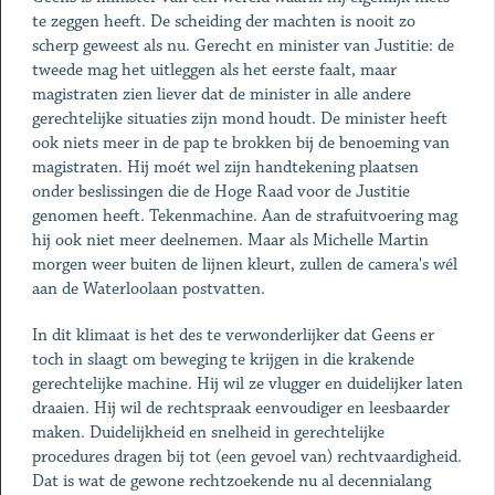
te zeggen heeft. De scheiding der machten is nooit zo
scherp geweest als nu. Gerecht en minister van Justitie: de
tweede mag het uitleggen als het eerste faalt, maar
magistraten zien liever dat de minister in alle andere
gerechtelijke situaties zijn mond houdt. De minister heeft
ook niets meer in de pap te brokken bij de benoeming van
magistraten. Hij moét wel zijn handtekening plaatsen
onder beslissingen die de Hoge Raad voor de Justitie
genomen heeft. Tekenmachine. Aan de strafuitvoering mag
hij ook niet meer deelnemen. Maar als Michelle Martin
morgen weer buiten de lijnen kleurt, zullen de camera's wél
aan de Waterloolaan postvatten.
In dit klimaat is het des te verwonderlijker dat Geens er
toch in slaagt om beweging te krijgen in die krakende
gerechtelijke machine. Hij wil ze vlugger en duidelijker laten
draaien. Hij wil de rechtspraak eenvoudiger en leesbaarder
maken. Duidelijkheid en snelheid in gerechtelijke
procedures dragen bij tot (een gevoel van) rechtvaardigheid.
Dat is wat de gewone rechtzoekende nu al decennialang