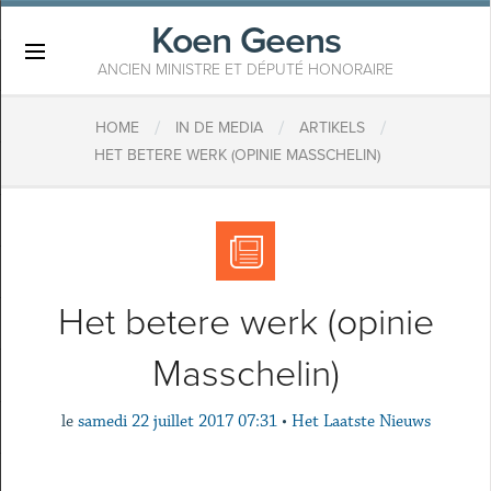
Koen Geens
×
ANCIEN MINISTRE ET DÉPUTÉ HONORAIRE
/
/
/
HOME
IN DE MEDIA
ARTIKELS
HET BETERE WERK (OPINIE MASSCHELIN)
Het betere werk (opinie
Masschelin)
le
samedi 22 juillet 2017 07:31
•
Het Laatste Nieuws