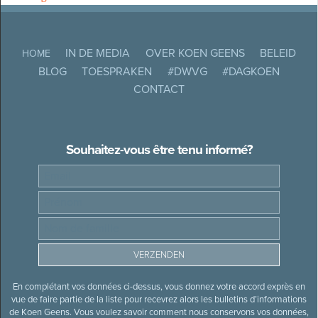
IN DE MEDIA
OVER KOEN GEENS
BELEID
HOME
BLOG
TOESPRAKEN
#DWVG
#DAGKOEN
CONTACT
Souhaitez-vous être tenu informé?
En complétant vos données ci-dessus, vous donnez votre accord exprès en
vue de faire partie de la liste pour recevrez alors les bulletins d’informations
de Koen Geens. Vous voulez savoir comment nous conservons vos données,