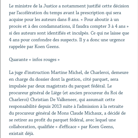
Le ministre de la Justice a notamment justifié cette décision
par l’accélération du temps avant la prescription qui sera
acquise pour les auteurs dans 8 ans. « Pour aboutir à un
procès et à des condamnations, il faudra compter 3 à 4 ans »
si des auteurs sont identifiés et inculpés. Ce qui ne laisse que
4 ans pour confondre des suspects. Il y a donc une urgence
rappelée par Koen Geens.
Quarante « infos rouges »
La juge d’instruction Martine Michel, de Charleroi, demeure
en charge du dossier dont la gestion, côté parquet, sera
impulsée par deux magistrats du parquet fédéral. Le
procureur général de Liège (et ancien procureur du Roi de
Charleroi) Christian De Valkeneer, qui assumait cette
responsabilité depuis 2013 suite à l’admission à la retraite
du procureur général de Mons Claude Michaux, a décidé de
se retirer au profit du parquet fédéral, avec lequel une
collaboration, qualifiée « d’efficace » par Koen Geens,
existait déjà.