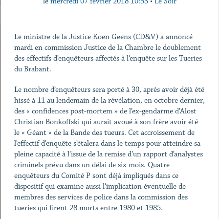
le
mercredi 07 février 2018 10:53
•
Le Soir
Le ministre de la Justice Koen Geens (CD&V) a annoncé
mardi en commission Justice de la Chambre le doublement
des effectifs d’enquêteurs affectés à l’enquête sur les Tueries
du Brabant.
Le nombre d’enquêteurs sera porté à 30, après avoir déjà été
hissé à 11 au lendemain de la révélation, en octobre dernier,
des « confidences post-mortem » de l’ex-gendarme d’Alost
Christian Bonkoffski qui aurait avoué à son frère avoir été
le « Géant » de la Bande des tueurs. Cet accroissement de
l’effectif d’enquête s’étalera dans le temps pour atteindre sa
pleine capacité à l’issue de la remise d’un rapport d’analystes
criminels prévu dans un délai de six mois. Quatre
enquêteurs du Comité P sont déjà impliqués dans ce
dispositif qui examine aussi l’implication éventuelle de
membres des services de police dans la commission des
tueries qui firent 28 morts entre 1980 et 1985.