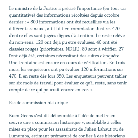
Le ministre de la Justice a précisé l’importance (en tout cas
quantitative) des informations récoltées depuis octobre
dernier : « 800 informations ont été recueillies via les
différents canaux , a-t-il dit en commission Justice. 470
d’entre elles sont jugées dignes d’attention. Le reste relève
du non-sens. 120 ont déjà pu être évaluées. 40 ont été
classées rouges (prioritaires, NDLR). 80 sont à vérifier. 27
l’ont déjà été, certaines nécessitant des suites d’enquête.
Une trentaine est encore en cours de vérification. En trois
mois, les enquêteurs ont pu évaluer 120 informations sur
470. Il en reste dès lors 350. Les enquêteurs peuvent tabler
sur six mois de travail pour évaluer ce qu’il reste, sans tenir
compte de ce qui pourrait encore entrer. »
Pas de commission historique
Koen Geens s’est dit défavorable à l’idée de mettre en
œuvre une « commission historique », semblable à celles
mises en place pour les assassinats de Julien Lahaut ou de
Lumumba, estimant prématuré de confier à des historiens