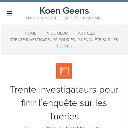
Koen Geens
×
ANCIEN MINISTRE ET DÉPUTÉ HONORAIRE
/
/
/
HOME
IN DE MEDIA
ARTIKELS
​TRENTE INVESTIGATEURS POUR FINIR L’ENQUÊTE SUR LES
TUERIES
​Trente investigateurs pour
finir l’enquête sur les
Tueries