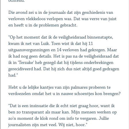
ochtend."
Die avond zei u in de journaals dat zijn geschiedenis van
verloven vlekkeloos verlopen was. Dat was verre van juist
en heeft u in de problemen gebracht.
"Op het moment dat ik de veiligheidsraad binnenstapte,
kwam ik net van Luik. Toen wist ik dat hij 11
uitgaansvergunningen en 14 verloven had gekregen. Maar
ik had nog geen details. Het is pas na de veiligheidsraad dat
ik in 'Terzake' heb gezegd dat hij tijdens onderbrekingen
gerecidiveerd had. Dat hij zich dus niet altijd goed gedragen
had."
Hebt u de lelijke kantjes van zijn palmares proberen te
verdoezelen omdat het u in nauwe schoentjes kon brengen?
"Dat is een insinuatie die ik echt niet graag hoor, want ik
ben zo transparant als maar kan. Mijn mensen werken op
zo'n moment de klok rond om info te vergaren. Jullie
journalisten zijn met veel. Wij niet, hoor."