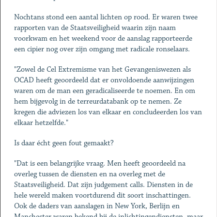
Nochtans stond een aantal lichten op rood. Er waren twee
rapporten van de Staatsveiligheid waarin zijn naam
voorkwam en het weekend voor de aanslag rapporteerde
een cipier nog over zijn omgang met radicale ronselaars.
"Zowel de Cel Extremisme van het Gevangeniswezen als
OCAD heeft geoordeeld dat er onvoldoende aanwijzingen
waren om de man een geradicaliseerde te noemen. En om
hem bijgevolg in de terreurdatabank op te nemen. Ze
kregen die adviezen los van elkaar en concludeerden los van
elkaar hetzelfde."
Is daar écht geen fout gemaakt?
"Dat is een belangrijke vraag. Men heeft geoordeeld na
overleg tussen de diensten en na overleg met de
Staatsveiligheid. Dat zijn judgement calls. Diensten in de
hele wereld maken voortdurend dit soort inschattingen.
Ook de daders van aanslagen in New York, Berlijn en
Manchester waren bekend bij de inlichtingendiensten, maar