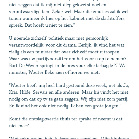
niet zeggen dat ik mij niet diep gekwetst voel en
verontwaardigd ben. Zeker wel. Maar die emoties zal ik wel
tonen wanneer ik hier op het kabinet met de slachtoffers
spreek. Dat hoeft u niet te zien."
U noemde zichzelf 'politiek maar niet persoonlijk
verantwoordelijk' voor dit drama. Eerlijk, ik vind het wat
zielig als een minister dat over zichzelf moet uitroepen.
Waar was uw partijvoorzitter om het voor u op te nemen?
Bart De Wever springt in de bres voor elke belaagde N-VA-
minister, Wouter Beke zien of horen we niet.
"Wouter heeft mij heel hard gesteund deze week, net als Jo,
Kris, Hilde, Servais en alle anderen. Maar hij vindt het niet
nodig om dat op tv te gaan zeggen. Wij zijn niet zo'n partij.
En ik vind het ook niet nodig. Ik ben een grote jongen."
Komt die ontslagkwestie thuis ter sprake of neemt u dat
niet mee?
"Met mijn vrouw heb ik daarover gesproken. Mijn kinderen