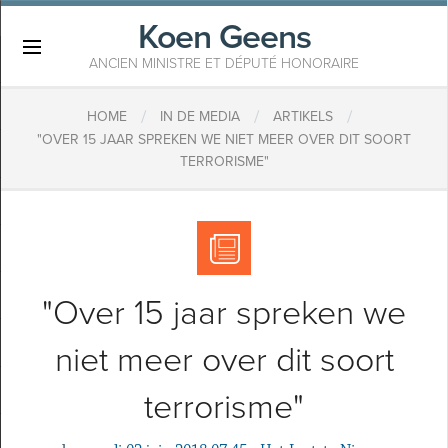
Koen Geens
×
ANCIEN MINISTRE ET DÉPUTÉ HONORAIRE
/
/
/
HOME
IN DE MEDIA
ARTIKELS
"OVER 15 JAAR SPREKEN WE NIET MEER OVER DIT SOORT
TERRORISME"
"Over 15 jaar spreken we
niet meer over dit soort
terrorisme"