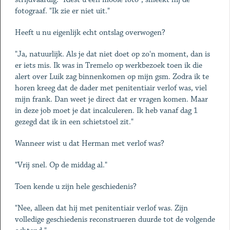
fotograaf. "Ik zie er niet uit."
Heeft u nu eigenlijk echt ontslag overwogen?
"Ja, natuurlijk. Als je dat niet doet op zo'n moment, dan is
er iets mis. Ik was in Tremelo op werkbezoek toen ik die
alert over Luik zag binnenkomen op mijn gsm. Zodra ik te
horen kreeg dat de dader met penitentiair verlof was, viel
mijn frank. Dan weet je direct dat er vragen komen. Maar
in deze job moet je dat incalculeren. Ik heb vanaf dag 1
gezegd dat ik in een schietstoel zit."
Wanneer wist u dat Herman met verlof was?
"Vrij snel. Op de middag al."
Toen kende u zijn hele geschiedenis?
"Nee, alleen dat hij met penitentiair verlof was. Zijn
volledige geschiedenis reconstrueren duurde tot de volgende