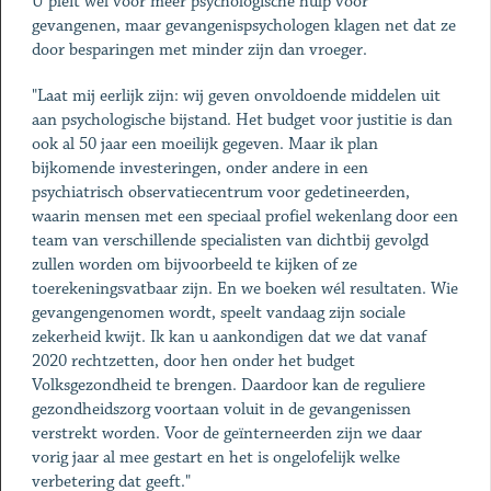
U pleit wel voor meer psychologische hulp voor
gevangenen, maar gevangenispsychologen klagen net dat ze
door besparingen met minder zijn dan vroeger.
"Laat mij eerlijk zijn: wij geven onvoldoende middelen uit
aan psychologische bijstand. Het budget voor justitie is dan
ook al 50 jaar een moeilijk gegeven. Maar ik plan
bijkomende investeringen, onder andere in een
psychiatrisch observatiecentrum voor gedetineerden,
waarin mensen met een speciaal profiel wekenlang door een
team van verschillende specialisten van dichtbij gevolgd
zullen worden om bijvoorbeeld te kijken of ze
toerekeningsvatbaar zijn. En we boeken wél resultaten. Wie
gevangengenomen wordt, speelt vandaag zijn sociale
zekerheid kwijt. Ik kan u aankondigen dat we dat vanaf
2020 rechtzetten, door hen onder het budget
Volksgezondheid te brengen. Daardoor kan de reguliere
gezondheidszorg voortaan voluit in de gevangenissen
verstrekt worden. Voor de geïnterneerden zijn we daar
vorig jaar al mee gestart en het is ongelofelijk welke
verbetering dat geeft."