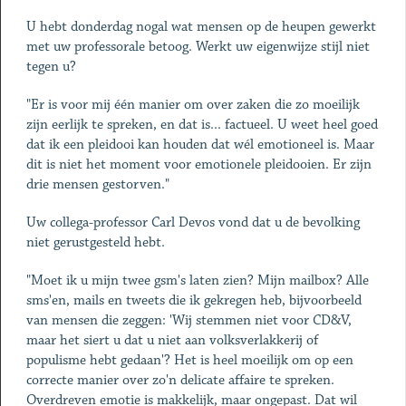
U hebt donderdag nogal wat mensen op de heupen gewerkt
met uw professorale betoog. Werkt uw eigenwijze stijl niet
tegen u?
"Er is voor mij één manier om over zaken die zo moeilijk
zijn eerlijk te spreken, en dat is... factueel. U weet heel goed
dat ik een pleidooi kan houden dat wél emotioneel is. Maar
dit is niet het moment voor emotionele pleidooien. Er zijn
drie mensen gestorven."
Uw collega-professor Carl Devos vond dat u de bevolking
niet gerustgesteld hebt.
"Moet ik u mijn twee gsm's laten zien? Mijn mailbox? Alle
sms'en, mails en tweets die ik gekregen heb, bijvoorbeeld
van mensen die zeggen: 'Wij stemmen niet voor CD&V,
maar het siert u dat u niet aan volksverlakkerij of
populisme hebt gedaan'? Het is heel moeilijk om op een
correcte manier over zo'n delicate affaire te spreken.
Overdreven emotie is makkelijk, maar ongepast. Dat wil