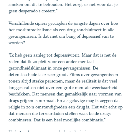
smeken om dit te behouden. Het zorgt er net voor dat je
geen desperado's creëert."
Verschillende cipiers getuigden de jongste dagen over hoe
het moslimradicalisme als een drug rondsluimert in alle
gevangenissen. Is dat niet om bang of depressief van te
worden?
"Ik heb geen aanleg tot depressiviteit. Maar dat is net de
reden dat ik zo pleit voor een ander mentaal
gezondheidsklimaat in onze gevangenissen. De
detentieschade is er zeer groot. Films over gevangenissen
tonen altijd sterke personen, maar de realiteit is dat veel
langgestraften niet over een grote mentale weerbaarheid
beschikken. Dat mensen dan gemakkelijk naar vormen van
drugs grijpen is normaal. En als gelovige mag ik zeggen dat
religie in zo'n omstandigheden een drug is. Het valt echt op
dat mensen die terreurdaden stellen vaak beide drugs
combineren. Dat is een heel moeilijke combinatie."