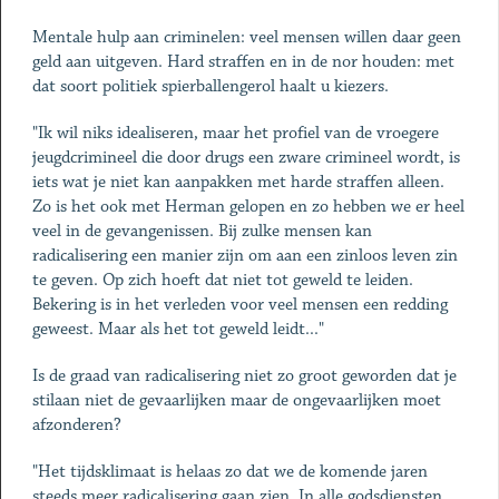
Mentale hulp aan criminelen: veel mensen willen daar geen
geld aan uitgeven. Hard straffen en in de nor houden: met
dat soort politiek spierballengerol haalt u kiezers.
"Ik wil niks idealiseren, maar het profiel van de vroegere
jeugdcrimineel die door drugs een zware crimineel wordt, is
iets wat je niet kan aanpakken met harde straffen alleen.
Zo is het ook met Herman gelopen en zo hebben we er heel
veel in de gevangenissen. Bij zulke mensen kan
radicalisering een manier zijn om aan een zinloos leven zin
te geven. Op zich hoeft dat niet tot geweld te leiden.
Bekering is in het verleden voor veel mensen een redding
geweest. Maar als het tot geweld leidt..."
Is de graad van radicalisering niet zo groot geworden dat je
stilaan niet de gevaarlijken maar de ongevaarlijken moet
afzonderen?
"Het tijdsklimaat is helaas zo dat we de komende jaren
steeds meer radicalisering gaan zien. In alle godsdiensten.