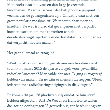
Men zoekt naar houvast en dan krijg je vreemde
fenomenen. Maar het is waar dat het grootste pijnpunt in
veel landen de gevangenissen zijn. Omdat je daar met een
grote populatie moslims zit. We moeten daar meer op
inzetten. De wet is nu zo dat gevangenen niet verplicht
kunnen worden om mee te werken aan de
deradicaliseringstrajecten van de deelstaten. Ik vind dat we
dat verplicht moeten maken."
Het gaat allemaal zo traag, hè.
"Weet u dat ik door sommigen als een oen bekeken werd
toen ik in maart 2015 de aparte vleugels voor gevaarlijke
radicalen lanceerde? Men wilde dat niet. Ik ging er zogezegd
helden van maken. En nu zijn er mensen die zeggen: 'Steek
iedereen met radicaliseringsneigingen in die vleugels.'"
Er komen dit jaar 28 jihadisten vrij omdat ze hun straf
hebben uitgezeten. Bart De Wever en Hans Bonte willen
die, tot de oorlog tegen IS gestreden is, ter beschikking van