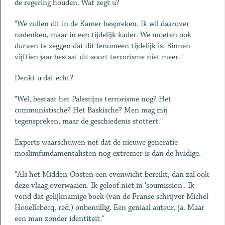
de regering houden. Wat zegt u?
"We zullen dit in de Kamer bespreken. Ik wil daarover
nadenken, maar in een tijdelijk kader. We moeten ook
durven te zeggen dat dit fenomeen tijdelijk is. Binnen
vijftien jaar bestaat dit soort terrorisme niet meer."
Denkt u dat echt?
"Wel, bestaat het Palestijns terrorisme nog? Het
communistische? Het Baskische? Men mag mij
tegenspreken, maar de geschiedenis stottert."
Experts waarschuwen net dat de nieuwe generatie
moslimfundamentalisten nog extremer is dan de huidige.
"Als het Midden-Oosten een evenwicht bereikt, dan zal ook
deze vlaag overwaaien. Ik geloof niet in 'soumission'. Ik
vond dat gelijknamige boek (van de Franse schrijver Michel
Houellebecq, red.) onbenullig. Een geniaal auteur, ja. Maar
een man zonder identiteit."