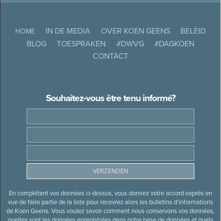
IN DE MEDIA
OVER KOEN GEENS
BELEID
HOME
BLOG
TOESPRAKEN
#DWVG
#DAGKOEN
CONTACT
Souhaitez-vous être tenu informé?
En complétant vos données ci-dessus, vous donnez votre accord exprès en
vue de faire partie de la liste pour recevrez alors les bulletins d’informations
de Koen Geens. Vous voulez savoir comment nous conservons vos données,
quelles sont les données enregistrées dans notre base de données et quels