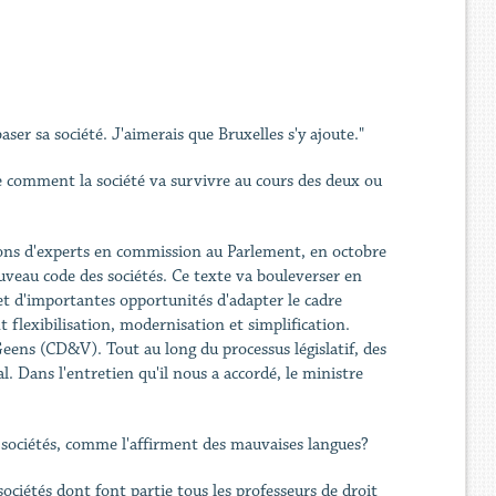
aser sa société. J'aimerais que Bruxelles s'y ajoute."
e comment la société va survivre au cours des deux ou
itions d'experts en commission au Parlement, en octobre
uveau code des sociétés. Ce texte va bouleverser en
et d'importantes opportunités d'adapter le cadre
t flexibilisation, modernisation et simplification.
Geens (CD&V). Tout au long du processus législatif, des
l. Dans l'entretien qu'il nous a accordé, le ministre
s sociétés, comme l'affirment des mauvaises langues?
sociétés dont font partie tous les professeurs de droit