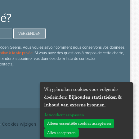
mé?
s de Koen Geens. Vous voulez savoir comment nous conservons vos données,
ative à la vie privée
. Si vous avez des questions à propos de cette charte,
mander à supprimer vos données de la liste de contacts).
ontacts).
Wij gebruiken cookies voor volgende
doeleinden:
Bijhouden statistieken &
Inhoud van externe bronnen
.
Je voorkeur aanpassen
Alleen essentiële cookies accepteren
·
Cookies wijzigen
Alles accepteren