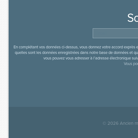
So
En complétant vos données ci-dessus, vous donnez votre accord exprès en
quelles sont les données enregistrées dans notre base de données et que
vous pouvez vous adresser à l’adresse électronique sui
Vous pou
© 2026
Ancien mi