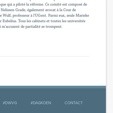
fique qui a piloté la réforme. Ce comité est composé de
e Nelissen Grade, également avocat à la Cour de
e Wulf, professeur à l'UGent. Parmi eux, seule Marieke
r Eubelius. Tous les cabinets et toutes les universités
i m'accusent de partialité se trompent.
#DWVG
#DAGKOEN
CONTACT