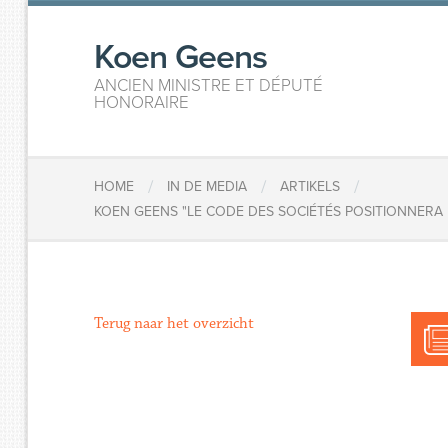
Koen Geens
ANCIEN MINISTRE ET DÉPUTÉ
HONORAIRE
/
/
/
HOME
IN DE MEDIA
ARTIKELS
KOEN GEENS "LE CODE DES SOCIÉTÉS POSITIONNERA
Terug naar het overzicht