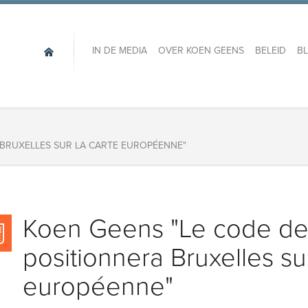
IN DE MEDIA
OVER KOEN GEENS
BELEID
B
 BRUXELLES SUR LA CARTE EUROPÉENNE"
Koen Geens "Le code de
positionnera Bruxelles sur
européenne"