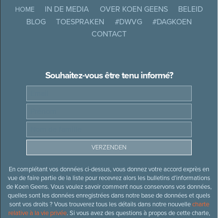
IN DE MEDIA
OVER KOEN GEENS
BELEID
HOME
BLOG
TOESPRAKEN
#DWVG
#DAGKOEN
CONTACT
Souhaitez-vous être tenu informé?
En complétant vos données ci-dessus, vous donnez votre accord exprès en
vue de faire partie de la liste pour recevrez alors les bulletins d’informations
de Koen Geens. Vous voulez savoir comment nous conservons vos données,
quelles sont les données enregistrées dans notre base de données et quels
sont vos droits ? Vous trouverez tous les détails dans notre nouvelle
charte
relative à la vie privée
. Si vous avez des questions à propos de cette charte,