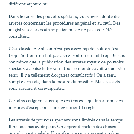
différent aujourd’hui.
Dans le cadre des pouvoirs spéciaux, vous avez adopté des
arrêtés concernant les procédures au pénal et au civil. Des
magistrats et avocats se plaignent de ne pas avoir été
consultés…
C’est classique. Soit on n’est pas assez rapide, soit on l’est
trop ! Soit on n’en fait pas assez, soit on en fait trop. Je suis
convaincu que la publication des arrêtés royaux de pouvoirs
spéciaux a apaisé le terrain : tout le monde savait à quoi s’en
tenir. Il y a tellement d’organes consultatifs ! On a tenu
compte des avis, dans la mesure du possible. Mais ces avis
sont rarement convergents…
Certains craignent aussi que ces textes – qui instaurent des
mesures d’exception – ne deviennent la règle.
Les arrêtés de pouvoirs spéciaux sont limités dans le temps.
Il ne faut pas avoir peur. On apprend parfois des choses
quand on est malade. Un enfant de cinq ans peut profiter