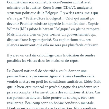
Confiné dans son cabinet, le vice-Premier ministre et
ministre de la Justice, Koen Geens (CD&V), analyse la
situation politique de la Belgique. Il y a des ratés, mais qui
n’en a pas ? Prière d’être indulgent… Celui qui aurait pu
devenir Premier ministre apprécie la manière dont Sophie
Wilmès (MR) pilote le bateau “Belgique” en pleine tempête.
Mais il faudra bien un jour former un gouvernement qui
dispose d’une large majorité. Ses explications et… ses
silences montrent que cela ne sera pas plus facile qu’avant.
Il y a eu un certain cafouillage dans la décision de rendre
possibles les visites dans les maisons de repos.
Le Conseil national de sécurité a voulu donner une
perspective aux personnes âgées et à leurs familles sans
vouloir mettre en péril les conditions sanitaires. L’idée était
que le bien-être mental et psychologique des résidents soit
pris en compte, à terme et dans des conditions strictes. Car
ces personnes doivent faire preuve de courage, être très
résilientes. Beaucoup sont en bonne condition mentale.
D’autres ne comprennent pas la situation. Nous voulions