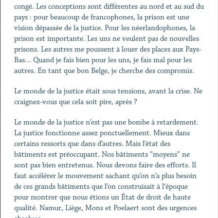
congé. Les conceptions sont différentes au nord et au sud du
pays : pour beaucoup de francophones, la prison est une
vision dépassée de la justice. Pour les néerlandophones, la
prison est importante. Les uns ne veulent pas de nouvelles
prisons. Les autres me poussent à louer des places aux Pays-
Bas… Quand je fais bien pour les uns, je fais mal pour les
autres. En tant que bon Belge, je cherche des compromis.
Le monde de la justice était sous tensions, avant la crise. Ne
craignez-vous que cela soit pire, après ?
Le monde de la justice n’est pas une bombe à retardement.
La justice fonctionne assez ponctuellement. Mieux dans
certains ressorts que dans d’autres. Mais l’état des
bâtiments est préoccupant. Nos bâtiments “moyens” ne
sont pas bien entretenus. Nous devons faire des efforts. Il
faut accélérer le mouvement sachant qu’on n’a plus besoin
de ces grands bâtiments que l’on construisait à l‘époque
pour montrer que nous étions un État de droit de haute
qualité. Namur, Liège, Mons et Poelaert sont des urgences