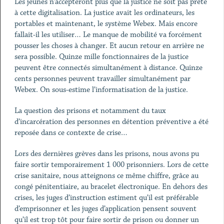
Les jeunes n’accepteront plus que la justice ne soit pas prête
à cette digitalisation. La justice avait les ordinateurs, les
portables et maintenant, le système Webex. Mais encore
fallait-il les utiliser… Le manque de mobilité va forcément
pousser les choses à changer. Et aucun retour en arrière ne
sera possible. Quinze mille fonctionnaires de la justice
peuvent être connectés simultanément à distance. Quinze
cents personnes peuvent travailler simultanément par
Webex. On sous-estime l’informatisation de la justice.
La question des prisons et notamment du taux
d’incarcération des personnes en détention préventive a été
reposée dans ce contexte de crise…
Lors des dernières grèves dans les prisons, nous avons pu
faire sortir temporairement 1 000 prisonniers. Lors de cette
crise sanitaire, nous atteignons ce même chiffre, grâce au
congé pénitentiaire, au bracelet électronique. En dehors des
crises, les juges d’instruction estiment qu’il est préférable
d’emprisonner et les juges d’application pensent souvent
qu’il est trop tôt pour faire sortir de prison ou donner un