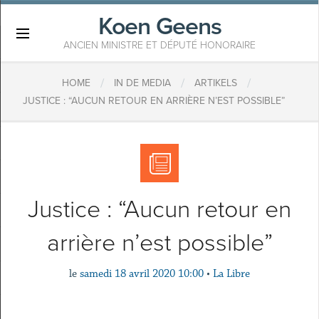
Koen Geens
×
ANCIEN MINISTRE ET DÉPUTÉ HONORAIRE
/
/
/
HOME
IN DE MEDIA
ARTIKELS
JUSTICE : “AUCUN RETOUR EN ARRIÈRE N’EST POSSIBLE”
Justice : “Aucun retour en
arrière n’est possible”
le
samedi 18 avril 2020 10:00
•
La Libre