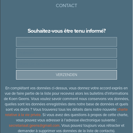
CONTACT
Souhaitez-vous être tenu informé?
En complétant vos données ci-dessus, vous donnez votre accord exprès en
vue de faire partie de la liste pour recevrez alors les bulletins d’informations
de Koen Geens. Vous voulez savoir comment nous conservons vos données,
quelles sont les données enregistrées dans notre base de données et quels
sont vos droits ? Vous trouverez tous les détails dans notre nouvelle
charte
relative à la vie privée
. Si vous avez des questions à propos de cette charte,
vous pouvez vous adresser à l’adresse électronique suivante :
secretariaat.geens@gmail.com
. Vous pouvez toujours vous rétracter et
demander à supprimer vos données de la liste de contacts).