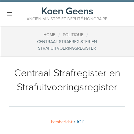
Koen Geens
×
ANCIEN MINISTRE ET DÉPUTÉ HONORAIRE
/
/
HOME
POLITIQUE
​CENTRAAL STRAFREGISTER EN
STRAFUITVOERINGSREGISTER
​Centraal Strafregister en
Strafuitvoeringsregister
Persbericht
•
ICT