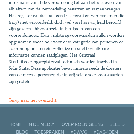
informatie vanaf de veroordeling tot aan het uitdoven van
elk effect van de veroordeling bevatten en samenbrengen.
Het register zal dus ook een lijst bevatten van personen die
(nog) niet veroordeeld, doch wel van hun vrijheid beroofd
zijn geweest, bijvoorbeeld in het kader van een
vooronderzoek. Hun vrijlatingsvoorwaarden zullen worden
opgenomen zodat ook voor deze categorie van personen de
actoren op het terrein volledige en snel beschikbare
informatie kunnen raadplegen. Het Centraal
Strafuitvoeringsregisterzal technisch worden ingebed in
Sidis Suite. Deze applicatie bevat immers reeds de dossiers
van de meeste personen die in vrijheid onder voorwaarden
zijn gesteld.
Terug naar het overzicht
IN DE MEDIA
OVER KOEN GEENS
BELEID
HOME
BLOG
TOESPRAKEN
#DWVG
#DAGKOEN