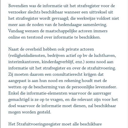
Bovendien was de informatie uit het strafregister voor de
verzoeker slechts beschikbaar wanneer een uittreksel uit
het strafregister wordt gevraagd; die werkwijze voldoet niet
meer aan de noden van de hedendaagse samenleving.
Vandaag wensen de maatschappelijke actoren immers
online en terstond over informatie te beschikken.
Naast de overheid hebben ook private actoren
(veiligheidsdiensten, bedrijven actief op bv de luchthaven,
interimkantoren, kinderdagverblijf, enz.) soms nood aan
informatie uit het strafregister en over de strafuitvoering.
Zij moeten daarom een consultatierecht krijgen dat
aangepast is aan hun nood en rekening houdt met de
wetten op de bescherming van de persoonlijke levenssfeer.
Enkel die informatie-elementen waarvoor de aanvrager
gemachtigd is ze op te vragen, en die relevant zijn voor het
doel waarvoor de informatie moet dienen, zal beschikbaar
mogen worden gesteld.
Het Strafuitvoeringsregister moet alle beschikbare