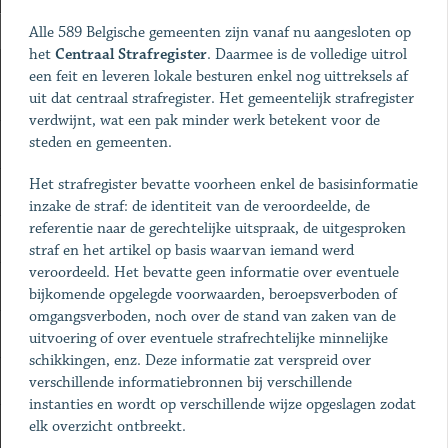
Alle 589 Belgische gemeenten zijn vanaf nu aangesloten op
het
Centraal Strafregister
. Daarmee is de volledige uitrol
een feit en leveren lokale besturen enkel nog uittreksels af
uit dat centraal strafregister. Het gemeentelijk strafregister
verdwijnt, wat een pak minder werk betekent voor de
steden en gemeenten.
Het strafregister bevatte voorheen enkel de basisinformatie
inzake de straf: de identiteit van de veroordeelde, de
referentie naar de gerechtelijke uitspraak, de uitgesproken
straf en het artikel op basis waarvan iemand werd
veroordeeld. Het bevatte geen informatie over eventuele
bijkomende opgelegde voorwaarden, beroepsverboden of
omgangsverboden, noch over de stand van zaken van de
uitvoering of over eventuele strafrechtelijke minnelijke
schikkingen, enz. Deze informatie zat verspreid over
verschillende informatiebronnen bij verschillende
instanties en wordt op verschillende wijze opgeslagen zodat
elk overzicht ontbreekt.