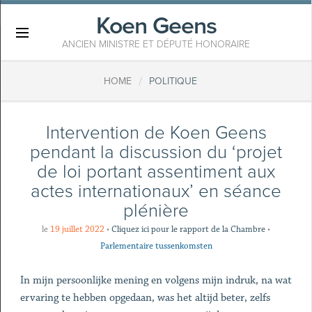
Koen Geens
×
ANCIEN MINISTRE ET DÉPUTÉ HONORAIRE
/
HOME
POLITIQUE
Intervention de Koen Geens
pendant la discussion du ‘projet
de loi portant assentiment aux
actes internationaux’ en séance
plénière
le
19 juillet 2022
•
Cliquez ici pour le rapport de la Chambre
•
Parlementaire tussenkomsten
In mijn persoonlijke mening en volgens mijn indruk, na wat
ervaring te hebben opgedaan, was het altijd beter, zelfs