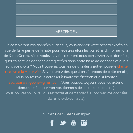
En complétant vos données ci-dessus, vous donnez votre accord exprès en
vue de faire partie de la liste pour recevrez alors les bulletins d’informations
de Koen Geens. Vous voulez savoir comment nous conservons vos données,
quelles sont les données enregistrées dans notre base de données et quels
sont vos droits ? Vous trouverez tous les détails dans notre nouvelle
charte
relative à la vie privée
. Si vous avez des questions à propos de cette charte,
vous pouvez vous adresser à l’adresse électronique suivante :
secretariaat.geens@gmail.com
. Vous pouvez toujours vous rétracter et
demander à supprimer vos données de la liste de contacts).
Vous pouvez toujours vous rétracter et demander à supprimer vos données
de la liste de contacts).
Suivez
Koen Geens
en ligne: