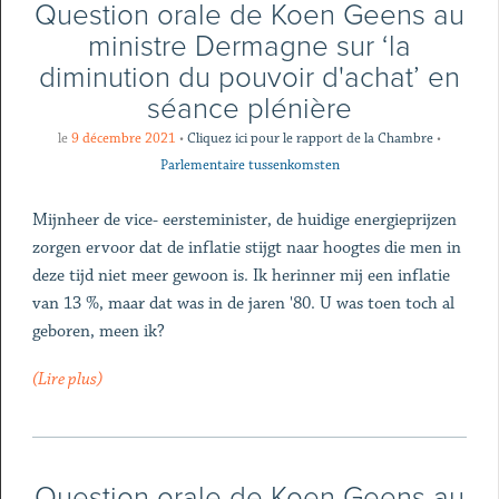
Question orale de Koen Geens au
ministre Dermagne sur ‘la
diminution du pouvoir d'achat’ en
séance plénière
le
9 décembre 2021
•
Cliquez ici pour le rapport de la Chambre
•
Parlementaire tussenkomsten
Mijnheer de vice- eersteminister, de huidige energieprijzen
zorgen ervoor dat de inflatie stijgt naar hoogtes die men in
deze tijd niet meer gewoon is. Ik herinner mij een inflatie
van 13 %, maar dat was in de jaren '80. U was toen toch al
geboren, meen ik?
(Lire plus)
Question orale de Koen Geens au