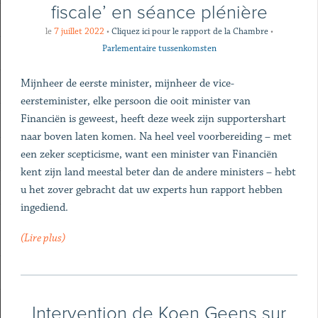
fiscale’ en séance plénière
le
7 juillet 2022
•
Cliquez ici pour le rapport de la Chambre
•
Parlementaire tussenkomsten
Mijnheer de eerste minister, mijnheer de vice-
eersteminister, elke persoon die ooit minister van
Financiën is geweest, heeft deze week zijn supportershart
naar boven laten komen. Na heel veel voorbereiding – met
een zeker scepticisme, want een minister van Financiën
kent zijn land meestal beter dan de andere ministers – hebt
u het zover gebracht dat uw experts hun rapport hebben
ingediend.
(Lire plus)
Intervention de Koen Geens sur