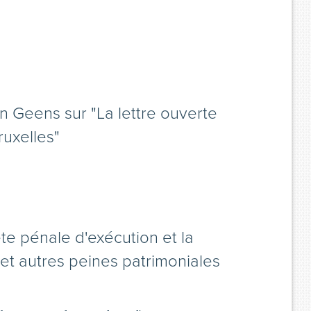
n Geens sur "La lettre ouverte
ruxelles"
te pénale d'exécution et la
t autres peines patrimoniales