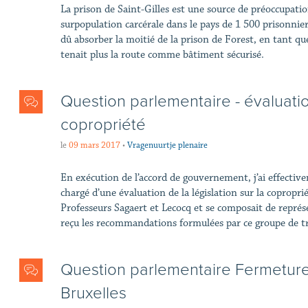
La prison de Saint-Gilles est une source de préoccupatio
surpopulation carcérale dans le pays de 1 500 prisonniers
dû absorber la moitié de la prison de Forest, en tant qu
tenait plus la route comme bâtiment sécurisé.
Question parlementaire - évaluation
copropriété
le
09 mars 2017
•
Vragenuurtje plenaire
​En exécution de l’accord de gouvernement, j’ai effectiv
chargé d’une évaluation de la législation sur la coproprié
Professeurs Sagaert et Lecocq et se composait de représe
reçu les recommandations formulées par ce groupe de tr
Question parlementaire Fermeture
Bruxelles