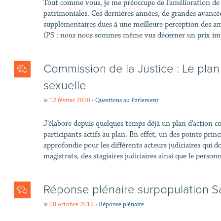
Tout comme vous, je me préoccupe de l’amélioration de 
patrimoniales. Ces dernières années, de grandes avancée
supplémentaires dues à une meilleure perception des ame
(PS : nous nous sommes même vus décerner un prix impo
Commission de la Justice : Le plan
sexuelle
le
12 février 2020
•
Questions au Parlement
J’élabore depuis quelques temps déjà un plan d’action co
participants actifs au plan. En effet, un des points prin
approfondie pour les différents acteurs judiciaires qui doi
magistrats, des stagiaires judiciaires ainsi que le personn
Réponse plénaire surpopulation Sai
le
08 octobre 2019
•
Réponse plénaire