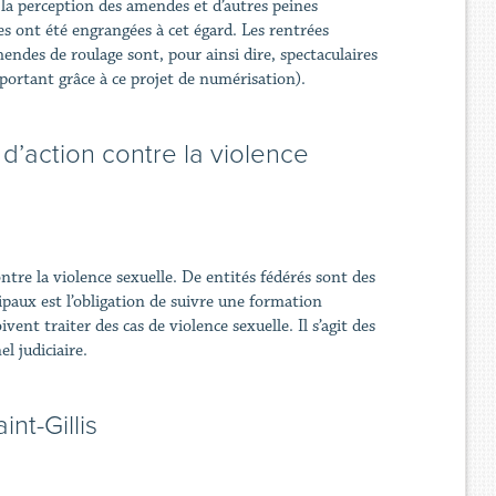
la perception des amendes et d’autres peines
s ont été engrangées à cet égard. Les rentrées
ndes de roulage sont, pour ainsi dire, spectaculaires
rtant grâce à ce projet de numérisation).
 d’action contre la violence
ntre la violence sexuelle. De entités fédérés sont des
cipaux est l’obligation de suivre une formation
vent traiter des cas de violence sexuelle. Il s’agit des
el judiciaire.
nt-Gillis