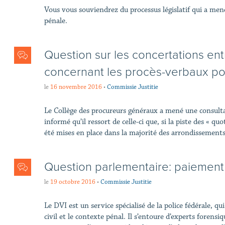
Vous vous souviendrez du processus législatif qui a mené
pénale.
Question sur les concertations en
concernant les procès-verbaux po
le
16 novembre 2016
•
Commissie Justitie
Le Collège des procureurs généraux a mené une consulta
informé qu’il ressort de celle-ci que, si la piste des « qu
été mises en place dans la majorité des arrondissements 
Question parlementaire: paiement 
le
19 octobre 2016
•
Commissie Justitie
Le DVI est un service spécialisé de la police fédérale, q
civil et le contexte pénal. Il s’entoure d’experts forensiq