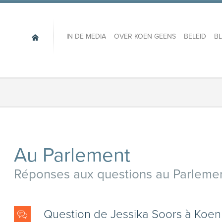
IN DE MEDIA
OVER KOEN GEENS
BELEID
B
Au Parlement
Réponses aux questions au Parleme
Question de Jessika Soors à Koe