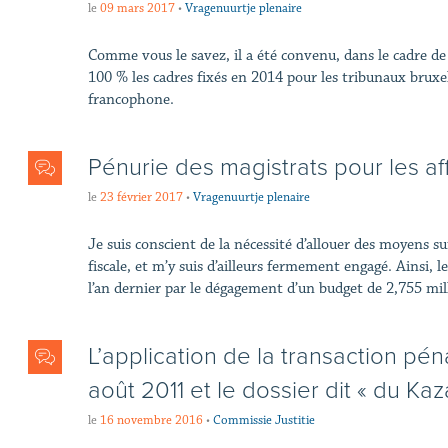
le
09 mars 2017
•
Vragenuurtje plenaire
​Comme vous le savez, il a été convenu, dans le cadre de
100 % les cadres fixés en 2014 pour les tribunaux bruxel
francophone.
Pénurie des magistrats pour les af
le
23 février 2017
•
Vragenuurtje plenaire
Je suis conscient de la nécessité d’allouer des moyens su
fiscale, et m’y suis d’ailleurs fermement engagé. Ainsi, l
l’an dernier par le dégagement d’un budget de 2,755 milli
L’application de la transaction péna
août 2011 et le dossier dit « du Ka
le
16 novembre 2016
•
Commissie Justitie