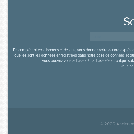
So
En complétant vos données ci-dessus, vous donnez votre accord exprès en
quelles sont les données enregistrées dans notre base de données et que
vous pouvez vous adresser à l’adresse électronique sui
Vous pou
© 2026
Ancien mi