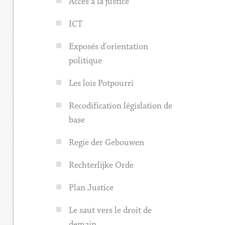
Accès à la justice
ICT
Exposés d'orientation
politique
Les lois Potpourri
Recodification législation de
base
Regie der Gebouwen
Rechterlijke Orde
Plan Justice
Le saut vers le droit de
demain