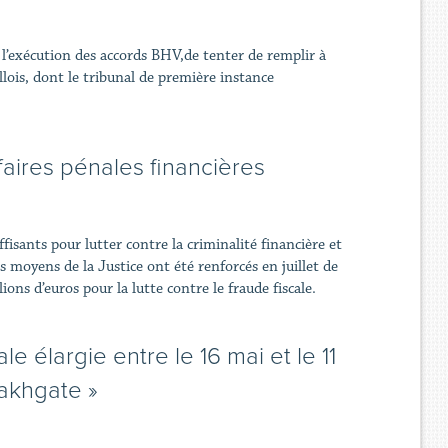
 l’exécution des accords BHV,de tenter de remplir à
lois, dont le tribunal de première instance
faires pénales financières
ffisants pour lutter contre la criminalité financière et
es moyens de la Justice ont été renforcés en juillet de
ons d’euros pour la lutte contre le fraude fiscale.
le élargie entre le 16 mai et le 11
zakhgate »