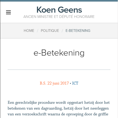
Koen Geens
×
ANCIEN MINISTRE ET DÉPUTÉ HONORAIRE
/
/
HOME
POLITIQUE
E-BETEKENING
e-Betekening
B.S. 22 juni 2017
•
ICT
Een gerechtelijke procedure wordt opgestart hetzij door het
betekenen van een dagvaarding, hetzij door het neerleggen
van een verzoekschrift waarna de oproeping door de griffie