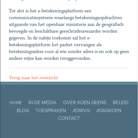
Tot slot is het e-betekeningsplatform een
communicatiesysteem waarlangs betekeningsopdrachten
uitgaande van het openbaar ministerie aan de geografisch
bevoegde en beschikbare gerechtsdeurwaarder worden
gegeven. In de nabije toekomst zal het e-
betekeningsplatform het parket vervangen als
betekeningsadres voor al wie zonder adres is en ook op geen
andere wijze kan worden teruggevonden.
Terug naar het overzicht
IN DE MEDIA
OVER KOEN GEENS
BELEID
HOME
BLOG
TOESPRAKEN
#DWVG
#DAGKOEN
CONTACT