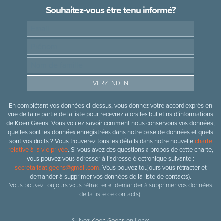
Souhaitez-vous être tenu informé?
En complétant vos données ci-dessus, vous donnez votre accord exprès en
vue de faire partie de la liste pour recevrez alors les bulletins d’informations
de Koen Geens. Vous voulez savoir comment nous conservons vos données,
quelles sont les données enregistrées dans notre base de données et quels
sont vos droits ? Vous trouverez tous les détails dans notre nouvelle
charte
relative à la vie privée
. Si vous avez des questions à propos de cette charte,
vous pouvez vous adresser à l’adresse électronique suivante :
secretariaat.geens@gmail.com
. Vous pouvez toujours vous rétracter et
demander à supprimer vos données de la liste de contacts).
Vous pouvez toujours vous rétracter et demander à supprimer vos données
de la liste de contacts).
Suivez
Koen Geens
en ligne: