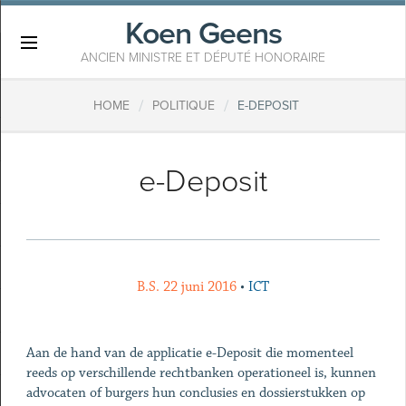
Koen Geens
×
ANCIEN MINISTRE ET DÉPUTÉ HONORAIRE
/
/
HOME
POLITIQUE
​E-DEPOSIT
​e-Deposit
B.S. 22 juni 2016
•
ICT
Aan de hand van de applicatie e-Deposit die momenteel
reeds op verschillende rechtbanken operationeel is, kunnen
advocaten of burgers hun conclusies en dossierstukken op