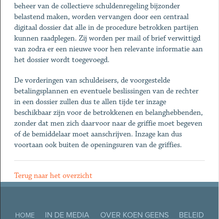
beheer van de collectieve schuldenregeling bijzonder
belastend maken, worden vervangen door een centraal
digitaal dossier dat alle in de procedure betrokken partijen
kunnen raadplegen. Zij worden per mail of brief verwittigd
van zodra er een nieuwe voor hen relevante informatie aan
het dossier wordt toegevoegd.
De vorderingen van schuldeisers, de voorgestelde
betalingsplannen en eventuele beslissingen van de rechter
in een dossier zullen dus te allen tijde ter inzage
beschikbaar zijn voor de betrokkenen en belanghebbenden,
zonder dat men zich daarvoor naar de griffie moet begeven
of de bemiddelaar moet aanschrijven. Inzage kan dus
voortaan ook buiten de openingsuren van de griffies.
Terug naar het overzicht
IN DE MEDIA
OVER KOEN GEENS
BELEID
HOME