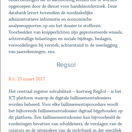
opgeroepen door de dienst voor handelsonderzoek. Deze
databank levert bovendien de noodzakelijke
administratieve informatie en economische
analyserapporten op om het dossier te stofferen.
Voorbeelden van knipperlichten zijn geprotesteerde wissels,
achterstallige belastingen en sociale bijdrage, beslagen,
veroordelingen bij verstek, achterstand in de neerlegging
van jaarrekeningen, enz.
Regsol
B.S. 23 maart 2017
Het centraal register solvabiliteit – kortweg RegSol – is het
ICT-platform waarop de digitale faillissementsdossiers
worden beheerd. Voor elke faillissementsprocedure wordt
het bijhorende faillissementsdossier digitaal bijgehouden op
dit platform. Een faillissementsdossier kan bijvoorbeeld de
vorderingen bevatten van schuldeisers, de verslagen van de
curators en de uitspraken van de rechtbank in dat specifiek