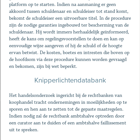
platform op te starten. Indien na aanmaning er geen
akkoord tussen schuldenaar en schuldeiser tot stand komt,
bekomt de schuldeiser een uitvoerbare titel. In de procedure
zijn de nodige garanties ingebouwd ter bescherming van de
schuldenaar. Hij wordt immers herhaaldelijk geïnformeerd,
heeft de kans om regelingsvoorstellen te doen en kan op
eenvoudige wijze aangeven of hij de schuld of de hoogte
ervan betwist. De kosten, boetes en intresten die boven op
de hoofdsom via deze procedure kunnen worden gevraagd
en bekomen, zijn bij wet beperkt.
Knipperlichtendatabank
Het handelsonderzoek ingericht bij de rechtbanken van
koophandel tracht ondernemingen in moeilijkheden op te
sporen en hen aan te zetten tot de gepaste maatregelen.
Indien nodig zal de rechtbank ambtshalve optreden door
een curator aan te duiden of een ambtshalve faillissement
uit te spreken.