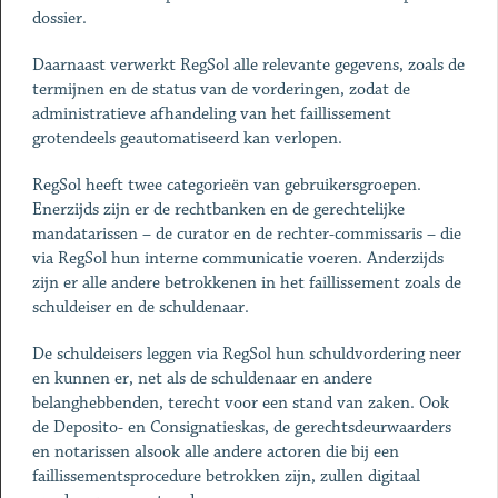
dossier.
Daarnaast verwerkt RegSol alle relevante gegevens, zoals de
termijnen en de status van de vorderingen, zodat de
administratieve afhandeling van het faillissement
grotendeels geautomatiseerd kan verlopen.
RegSol heeft twee categorieën van gebruikersgroepen.
Enerzijds zijn er de rechtbanken en de gerechtelijke
mandatarissen – de curator en de rechter-commissaris – die
via RegSol hun interne communicatie voeren. Anderzijds
zijn er alle andere betrokkenen in het faillissement zoals de
schuldeiser en de schuldenaar.
De schuldeisers leggen via RegSol hun schuldvordering neer
en kunnen er, net als de schuldenaar en andere
belanghebbenden, terecht voor een stand van zaken. Ook
de Deposito- en Consignatieskas, de gerechtsdeurwaarders
en notarissen alsook alle andere actoren die bij een
faillissementsprocedure betrokken zijn, zullen digitaal