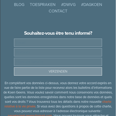
BLOG
TOESPRAKEN
#DWVG
#DAGKOEN
CONTACT
Souhaitez-vous être tenu informé?
En complétant vos données ci-dessus, vous donnez votre accord exprès en
vue de faire partie de la liste pour recevrez alors les bulletins d’informations
de Koen Geens. Vous voulez savoir comment nous conservons vos données,
quelles sont les données enregistrées dans notre base de données et quels
sont vos droits ? Vous trouverez tous les détails dans notre nouvelle
charte
relative à la vie privée
. Si vous avez des questions à propos de cette charte,
vous pouvez vous adresser à l’adresse électronique suivante :
secretariaat.geens@gmail.com
. Vous pouvez toujours vous rétracter et