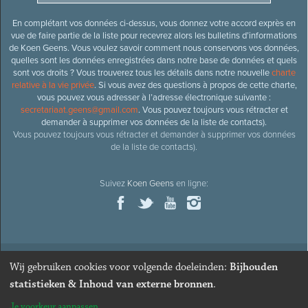
En complétant vos données ci-dessus, vous donnez votre accord exprès en
vue de faire partie de la liste pour recevrez alors les bulletins d’informations
de Koen Geens. Vous voulez savoir comment nous conservons vos données,
quelles sont les données enregistrées dans notre base de données et quels
sont vos droits ? Vous trouverez tous les détails dans notre nouvelle
charte
relative à la vie privée
. Si vous avez des questions à propos de cette charte,
vous pouvez vous adresser à l’adresse électronique suivante :
secretariaat.geens@gmail.com
. Vous pouvez toujours vous rétracter et
demander à supprimer vos données de la liste de contacts).
Vous pouvez toujours vous rétracter et demander à supprimer vos données
de la liste de contacts).
Suivez
Koen Geens
en ligne:
Wij gebruiken cookies voor volgende doeleinden:
Bijhouden
© 2026
Ancien ministre et député honoraire
Koen Geens
· Alle
statistieken & Inhoud van externe bronnen
.
rechten voorbehouden ·
Cookies wijzigen
Je voorkeur aanpassen
Webdesign & développement par Zenjoy de Louvain
. Powered by
Nimbu
.