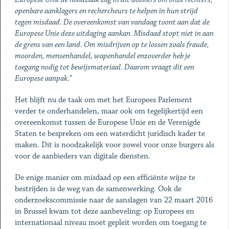
openbare aanklagers en rechercheurs te helpen in hun strijd
tegen misdaad. De overeenkomst van vandaag toont aan dat de
Europese Unie deze uitdaging aankan. Misdaad stopt niet in aan
de grens van een land. Om misdrijven op te lossen zoals fraude,
moorden, mensenhandel, wapenhandel enzoverder heb je
toegang nodig tot bewijsmateriaal. Daarom vraagt dit een
Europese aanpak.”
Het blijft nu de taak om met het Europees Parlement
verder te onderhandelen, maar ook om tegelijkertijd een
overeenkomst tussen de Europese Unie en de Verenigde
Staten te bespreken om een waterdicht juridisch kader te
maken. Dit is noodzakelijk voor zowel voor onze burgers als
voor de aanbieders van digitale diensten.
De enige manier om misdaad op een efficiënte wijze te
bestrijden is de weg van de samenwerking. Ook de
onderzoekscommissie naar de aanslagen van 22 maart 2016
in Brussel kwam tot deze aanbeveling: op Europees en
internationaal niveau moet gepleit worden om toegang te