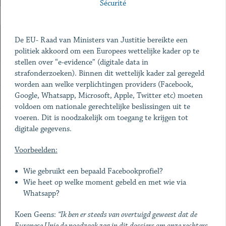
Sécurité
De EU- Raad van Ministers van Justitie bereikte een
politiek akkoord om een Europees wettelijke kader op te
stellen over “e-evidence” (digitale data in
strafonderzoeken). Binnen dit wettelijk kader zal geregeld
worden aan welke verplichtingen providers (Facebook,
Google, Whatsapp, Microsoft, Apple, Twitter etc) moeten
voldoen om nationale gerechtelijke beslissingen uit te
voeren. Dit is noodzakelijk om toegang te krijgen tot
digitale gegevens.
Voorbeelden:
Wie gebruikt een bepaald Facebookprofiel?
Wie heet op welke moment gebeld en met wie via
Whatsapp?
Koen Geens:
“Ik ben er steeds van overtuigd geweest dat de
Europese Unie de noodzaak zag in dit dossiers om onze rechters,