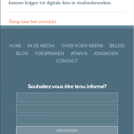
kunnen krijgen tot digitale data in strafonderzoeken.
Terug naar het overzicht
IN DE MEDIA
OVER KOEN GEENS
BELEID
HOME
BLOG
TOESPRAKEN
#DWVG
#DAGKOEN
CONTACT
Souhaitez-vous être tenu informé?