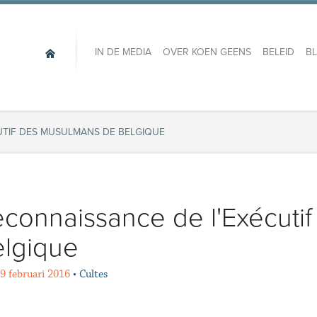
IN DE MEDIA
OVER KOEN GEENS
BELEID
B
UTIF DES MUSULMANS DE BELGIQUE
connaissance de l'Exécuti
lgique
19 februari 2016
•
Cultes