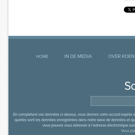
IN DE MEDIA
OVER KOEN
HOME
So
En complétant vos données ci-dessus, vous donnez votre accord exprès en
quelles sont les données enregistrées dans notre base de données et que
vous pouvez vous adresser à l’adresse électronique sui
Vous pou