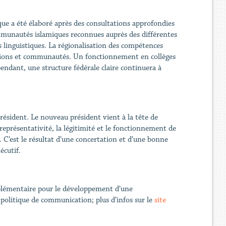
que a été élaboré après des consultations approfondies
ommunautés islamiques reconnues auprès des différentes
s linguistiques. La régionalisation des compétences
 régions et communautés. Un fonctionnement en collèges
pendant, une structure fédérale claire continuera à
sident. Le nouveau président vient à la tête de
eprésentativité, la légitimité et le fonctionnement de
C’est le résultat d’une concertation et d’une bonne
écutif.
plémentaire pour le développement d’une
olitique de communication; plus d’infos sur le
site