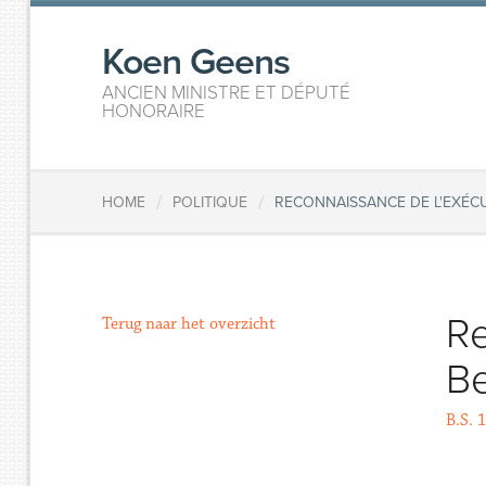
Koen Geens
ANCIEN MINISTRE ET DÉPUTÉ
HONORAIRE
/
/
HOME
POLITIQUE
RECONNAISSANCE DE L'EXÉC
Re
Terug naar het overzicht
Be
B.S. 