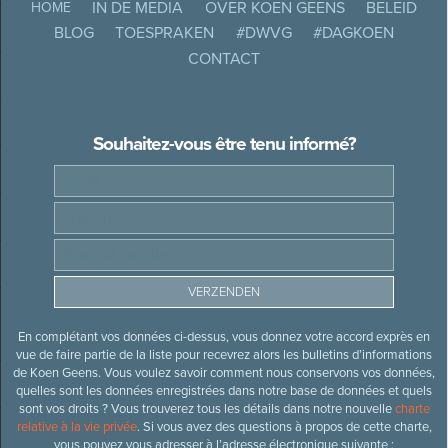
IN DE MEDIA
OVER KOEN GEENS
BELEID
HOME
BLOG
TOESPRAKEN
#DWVG
#DAGKOEN
CONTACT
Souhaitez-vous être tenu informé?
En complétant vos données ci-dessus, vous donnez votre accord exprès en
vue de faire partie de la liste pour recevrez alors les bulletins d’informations
de Koen Geens. Vous voulez savoir comment nous conservons vos données,
quelles sont les données enregistrées dans notre base de données et quels
sont vos droits ? Vous trouverez tous les détails dans notre nouvelle
charte
relative à la vie privée
. Si vous avez des questions à propos de cette charte,
vous pouvez vous adresser à l’adresse électronique suivante :