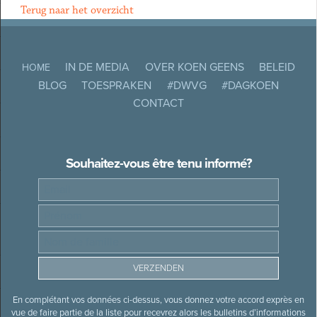
Terug naar het overzicht
IN DE MEDIA
OVER KOEN GEENS
BELEID
HOME
BLOG
TOESPRAKEN
#DWVG
#DAGKOEN
CONTACT
Souhaitez-vous être tenu informé?
En complétant vos données ci-dessus, vous donnez votre accord exprès en
vue de faire partie de la liste pour recevrez alors les bulletins d’informations