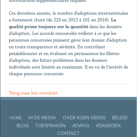
informations supplémentaires requises.
Ces dernières années, le nombre d’adoptions internationales
a fortement chuté (de 223 en 2012 à 101 en 2016).
La
qualité prime toujours sur la quantité
dans les dossiers
d’adoption. Les accords renouvelés veillent à ce que les
personnes concernées puissent gérer leur dossier d’adoption
en toute transparence et sérénité. En contrôlant
préalablement et en évaluant en permanence les filières
d’adoption, des futurs problèmes dans les dossiers
individuels sont limités au maximum. Il en va de l'intérêt de
chaque personne concernée.
Terug naar het overzicht
IN DE MEDIA
OVER KOEN GEENS
BELEID
HOME
BLOG
TOESPRAKEN
#DWVG
#DAGKOEN
CONTACT