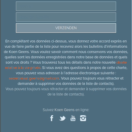
En complétant vos données ci-dessus, vous donnez votre accord exprès en
vue de faire partie de la liste pour recevrez alors les bulletins d’informations
de Koen Geens. Vous voulez savoir comment nous conservons vos données,
quelles sont les données enregistrées dans notre base de données et quels
sont vos droits ? Vous trouverez tous les détails dans notre nouvelle
charte
relative à la vie privée
. Si vous avez des questions à propos de cette charte,
vous pouvez vous adresser à l’adresse électronique suivante :
secretariaat.geens@gmail.com
. Vous pouvez toujours vous rétracter et
demander à supprimer vos données de la liste de contacts).
Vous pouvez toujours vous rétracter et demander à supprimer vos données
de la liste de contacts).
Suivez
Koen Geens
en ligne: