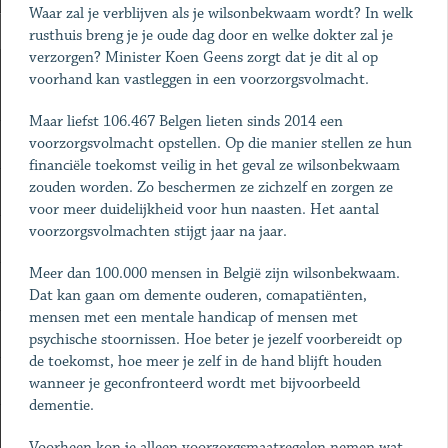
Waar zal je verblijven als je wilsonbekwaam wordt? In welk
rusthuis breng je je oude dag door en welke dokter zal je
verzorgen? Minister Koen Geens zorgt dat je dit al op
voorhand kan vastleggen in een voorzorgsvolmacht.
Maar liefst 106.467 Belgen lieten sinds 2014 een
voorzorgsvolmacht opstellen. Op die manier stellen ze hun
financiële toekomst veilig in het geval ze wilsonbekwaam
zouden worden. Zo beschermen ze zichzelf en zorgen ze
voor meer duidelijkheid voor hun naasten. Het aantal
voorzorgsvolmachten stijgt jaar na jaar.
Meer dan 100.000 mensen in België zijn wilsonbekwaam.
Dat kan gaan om demente ouderen, comapatiënten,
mensen met een mentale handicap of mensen met
psychische stoornissen. Hoe beter je jezelf voorbereidt op
de toekomst, hoe meer je zelf in de hand blijft houden
wanneer je geconfronteerd wordt met bijvoorbeeld
dementie.
Voorheen kon je alleen voorzorgsmaatregelen nemen wat