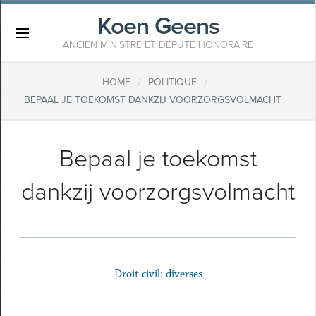
Koen Geens
×
ANCIEN MINISTRE ET DÉPUTÉ HONORAIRE
/
/
HOME
POLITIQUE
BEPAAL JE TOEKOMST DANKZIJ VOORZORGSVOLMACHT
Bepaal je toekomst
dankzij voorzorgsvolmacht
Droit civil: diverses