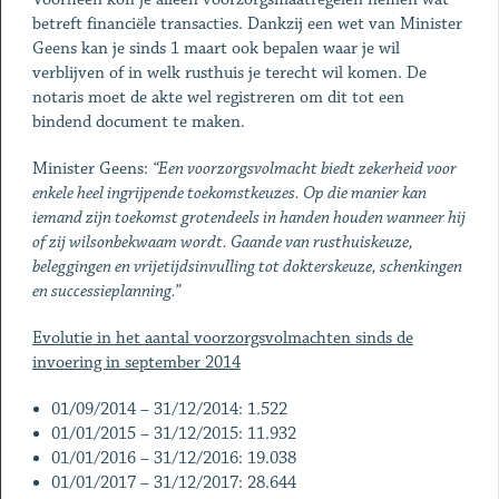
betreft financiële transacties. Dankzij een wet van Minister
Geens kan je sinds 1 maart ook bepalen waar je wil
verblijven of in welk rusthuis je terecht wil komen. De
notaris moet de akte wel registreren om dit tot een
bindend document te maken.
Minister Geens:
“Een voorzorgsvolmacht biedt zekerheid voor
enkele heel ingrijpende toekomstkeuzes. Op die manier kan
iemand zijn toekomst grotendeels in handen houden wanneer hij
of zij wilsonbekwaam wordt. Gaande van rusthuiskeuze,
beleggingen en vrijetijdsinvulling tot dokterskeuze, schenkingen
en successieplanning.”
Evolutie in het aantal voorzorgsvolmachten sinds de
invoering in september 2014
01/09/2014 – 31/12/2014: 1.522
01/01/2015 – 31/12/2015: 11.932
01/01/2016 – 31/12/2016: 19.038
01/01/2017 – 31/12/2017: 28.644