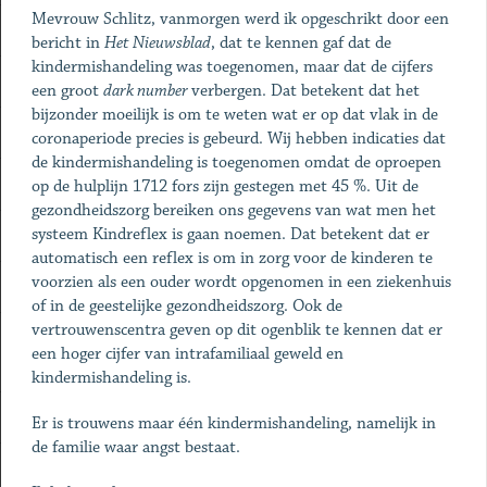
Mevrouw Schlitz, vanmorgen werd ik opgeschrikt door een
bericht in
Het Nieuwsblad
, dat te kennen gaf dat de
kindermishandeling was toegenomen, maar dat de cijfers
een groot
dark number
verbergen. Dat betekent dat het
bijzonder moeilijk is om te weten wat er op dat vlak in de
coronaperiode precies is gebeurd. Wij hebben indicaties dat
de kindermishandeling is toegenomen omdat de oproepen
op de hulplijn 1712 fors zijn gestegen met 45 %. Uit de
gezondheidszorg bereiken ons gegevens van wat men het
systeem Kindreflex is gaan noemen. Dat betekent dat er
automatisch een reflex is om in zorg voor de kinderen te
voorzien als een ouder wordt opgenomen in een ziekenhuis
of in de geestelijke gezondheidszorg. Ook de
vertrouwenscentra geven op dit ogenblik te kennen dat er
een hoger cijfer van intrafamiliaal geweld en
kindermishandeling is.
Er is trouwens maar één kindermishandeling, namelijk in
de familie waar angst bestaat.