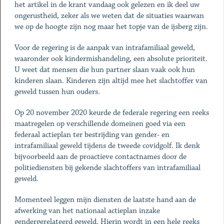
het artikel in de krant vandaag ook gelezen en ik deel uw
ongerustheid, zeker als we weten dat de situaties waarwan
we op de hoogte zijn nog maar het topje van de ijsberg zijn.
Voor de regering is de aanpak van intrafamiliaal geweld,
waaronder ook kindermishandeling, een absolute prioriteit.
U weet dat mensen die hun partner slaan vaak ook hun
kinderen slaan. Kinderen zijn altijd mee het slachtoffer van
geweld tussen hun ouders.
Op 20 november 2020 keurde de federale regering een reeks
maatregelen op verschillende domeinen goed via een
federaal actieplan ter bestrijding van gender- en
intrafamiliaal geweld tijdens de tweede covidgolf. Ik denk
bijvoorbeeld aan de proactieve contactnames door de
politiediensten bij gekende slachtoffers van intrafamiliaal
geweld.
Momenteel leggen mijn diensten de laatste hand aan de
afwerking van het nationaal actieplan inzake
gendergerelateerd geweld. Hierin wordt in een hele reeks