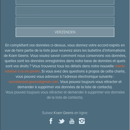
En complétant vos données ci-dessus, vous donnez votre accord exprès en
vue de faire partie de la liste pour recevrez alors les bulletins d’informations
de Koen Geens. Vous voulez savoir comment nous conservons vos données,
quelles sont les données enregistrées dans notre base de données et quels
sont vos droits ? Vous trouverez tous les détails dans notre nouvelle
charte
relative à la vie privée
. Si vous avez des questions à propos de cette charte,
vous pouvez vous adresser à l’adresse électronique suivante :
secretariaat.geens@gmail.com
. Vous pouvez toujours vous rétracter et
demander à supprimer vos données de la liste de contacts).
Vous pouvez toujours vous rétracter et demander à supprimer vos données
de la liste de contacts).
Suivez
Koen Geens
en ligne: