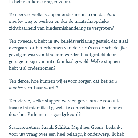
Ik heb vier korte vragen voor u.
Ten eerste, welke stappen onderneemt u om dat
dark
number
weg te werken en dus de maatschappelijke
zichtbaarheid van kindermishandeling te vergroten?
Ten tweede, u hebt in uw beleidsverklaring gesteld dat u zal
overgaan tot het erkennen van de risico's en de schadelijke
gevolgen waaraan kinderen worden blootgesteld door
getuige te zijn van intrafamiliaal geweld. Welke stappen
hebt u al ondernomen?
Ten derde, hoe kunnen wij ervoor zorgen dat het
dark
number
zichtbaar wordt?
Ten vierde, welke stappen werden gezet om de resolutie
inzake intrafamiliaal geweld te concretiseren die onlangs
door het Parlement is goedgekeurd?
Staatssecretaris
Sarah Schlitz
: Mijnheer Geens, bedankt
voor uw vraag over een heel belangrijk onderwerp. Ik heb