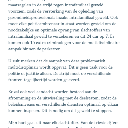
maatregelen in de strijd tegen intrafamiliaal geweld
voorzien, zoals de versterking van de opleiding van
gezondheidsprofessionals inzake intrafamiliaal geweld. Ook
moet elke politieambtenaar in staat worden gesteld om de
noodzakelijke en optimale opvang van slachtoffers van
intrafamiliaal geweld te verzekeren en dit 24 uur op 7. Er
komen ook 15 extra criminologen voor de multidisciplinaire
aanpak binnen de parketten.
U zult merken dat de aanpak van deze problematiek
multidisciplinair wordt opgevat. Dit is geen taak voor de
politie of justitie alleen. De strijd moet op verschillende
fronten tegelijkertijd worden geleverd.
Er zal ook veel aandacht worden besteed aan de
afstemming en de uitwisseling met de deelstaten, zodat de
beleidsniveaus en verschillende diensten optimaal op elkaar
kunnen inspelen. Dit is nodig om dit geweld te stoppen.
Mijn hart gaat uit naar elk slachtoffer. Van de trieste cijfers