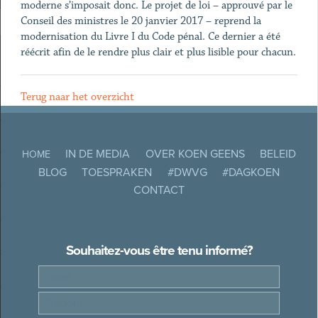
moderne s’imposait donc. Le projet de loi – approuvé par le
Conseil des ministres le 20 janvier 2017 – reprend la
modernisation du Livre I du Code pénal. Ce dernier a été
réécrit afin de le rendre plus clair et plus lisible pour chacun.
Terug naar het overzicht
IN DE MEDIA
OVER KOEN GEENS
BELEID
HOME
BLOG
TOESPRAKEN
#DWVG
#DAGKOEN
CONTACT
Souhaitez-vous être tenu informé?