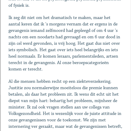
of fysiek is.
Ik zeg dit niet om het dramatisch te maken, maar het
aantal keren dat ik 's morgens vernam dat er ergens in de
gevangenis iemand zelfmoord had gepleegd of om 4 uur 's
nachts om een noodarts had gevraagd en om 6 uur dood in
zijn cel werd gevonden, is vrij hoog. Het gaat dus niet over
iets symbolisch. Het gaat over iets heel belangrijks en iets
heel normaals. Er komen leraars, parlementsleden, artsen
terecht in de gevangenis. Al onze beroepscategorieën
komen er terecht.
Al die mensen hebben recht op een ziekteverzekering.
Justitie zou normalerwijze moeiteloos die premie kunnen
betalen, als daar het probleem zit. Ik wens dit echt uit het
diepst van mijn hart: behartig het probleem, mijnheer de
minister. Ik zal ook vragen stellen aan uw collega van
Volksgezondheid. Het is wezenlijk voor de juiste attitude in
onze gevangenissen voor de toekomst. We zijn met
internering ver geraakt, maar wat de gevangenissen betreft,