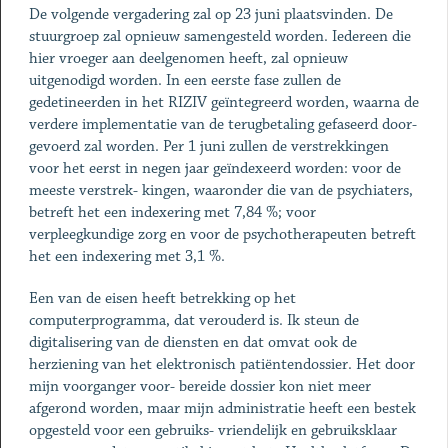
De volgende vergadering zal op 23 juni plaatsvinden. De
stuurgroep zal opnieuw samengesteld worden. Iedereen die
hier vroeger aan deelgenomen heeft, zal opnieuw
uitgenodigd worden. In een eerste fase zullen de
gedetineerden in het RIZIV geïntegreerd worden, waarna de
verdere implementatie van de terugbetaling gefaseerd door-
gevoerd zal worden. Per 1 juni zullen de verstrekkingen
voor het eerst in negen jaar geïndexeerd worden: voor de
meeste verstrek- kingen, waaronder die van de psychiaters,
betreft het een indexering met 7,84 %; voor
verpleegkundige zorg en voor de psychotherapeuten betreft
het een indexering met 3,1 %.
Een van de eisen heeft betrekking op het
computerprogramma, dat verouderd is. Ik steun de
digitalisering van de diensten en dat omvat ook de
herziening van het elektronisch patiëntendossier. Het door
mijn voorganger voor- bereide dossier kon niet meer
afgerond worden, maar mijn administratie heeft een bestek
opgesteld voor een gebruiks- vriendelijk en gebruiksklaar