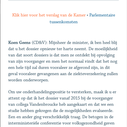
Klik hier voor het verslag van de Kamer
•
Parlementaire
tussenkomsten
Koen Geens
(CD&V): Mijnheer de minister, ik ben heel blij
dat u het dossier opnieuw ter harte neemt. De moeilijkheid
van dat soort dossiers is dat men ze ontdekt bij opvolging
van zijn voorganger en men het normaal vindt dat het nog
een hele tijd zal duren vooraleer ze afgerond zijn, in dit
geval vooraleer gevangenen aan de ziekteverzekering zullen
worden onderworpen.
Om uw onderhandelingspositie te versterken, maak ik u er
attent op dat ik het dossier vanaf 2015 bij de voorganger
van collega Vandenbroucke heb aangekaart en dat we een
studie hebben gekregen die de mogelijkheden evalueerde.
Een en ander ging verschrikkelijk traag. De betogen in de
interministeriële conferentie voor volksgezondheid gaven