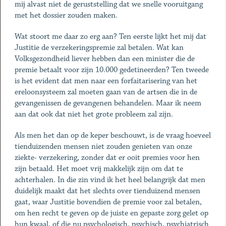
mij alvast niet de geruststelling dat we snelle vooruitgang
met het dossier zouden maken.
Wat stoort me daar zo erg aan? Ten eerste lijkt het mij dat
Justitie de verzekeringspremie zal betalen. Wat kan
Volksgezondheid liever hebben dan een minister die de
premie betaalt voor zijn 10.000 gedetineerden? Ten tweede
is het evident dat men naar een forfaitarisering van het
ereloonsysteem zal moeten gaan van de artsen die in de
gevangenissen de gevangenen behandelen. Maar ik neem
aan dat ook dat niet het grote probleem zal zijn.
Als men het dan op de keper beschouwt, is de vraag hoeveel
tienduizenden mensen niet zouden genieten van onze
ziekte- verzekering, zonder dat er ooit premies voor hen
zijn betaald. Het moet vrij makkelijk zijn om dat te
achterhalen. In die zin vind ik het heel belangrijk dat men
duidelijk maakt dat het slechts over tienduizend mensen
gaat, waar Justitie bovendien de premie voor zal betalen,
om hen recht te geven op de juiste en gepaste zorg gelet op
hun kwaal, of die nu psychologisch, psychisch, psychiatrisch