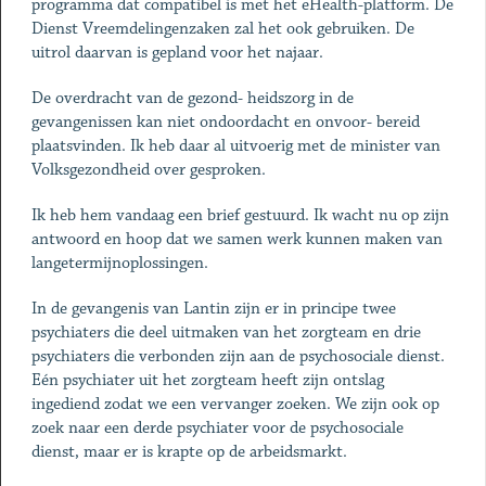
programma dat compatibel is met het eHealth-platform. De
Dienst Vreemdelingenzaken zal het ook gebruiken. De
uitrol daarvan is gepland voor het najaar.
De overdracht van de gezond- heidszorg in de
gevangenissen kan niet ondoordacht en onvoor- bereid
plaatsvinden. Ik heb daar al uitvoerig met de minister van
Volksgezondheid over gesproken.
Ik heb hem vandaag een brief gestuurd. Ik wacht nu op zijn
antwoord en hoop dat we samen werk kunnen maken van
langetermijnoplossingen.
In de gevangenis van Lantin zijn er in principe twee
psychiaters die deel uitmaken van het zorgteam en drie
psychiaters die verbonden zijn aan de psychosociale dienst.
Eén psychiater uit het zorgteam heeft zijn ontslag
ingediend zodat we een vervanger zoeken. We zijn ook op
zoek naar een derde psychiater voor de psychosociale
dienst, maar er is krapte op de arbeidsmarkt.