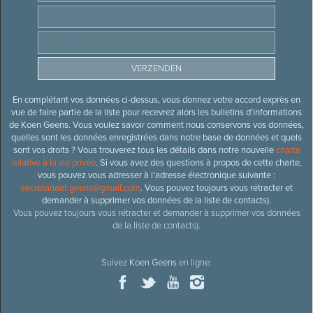
En complétant vos données ci-dessus, vous donnez votre accord exprès en
vue de faire partie de la liste pour recevrez alors les bulletins d’informations
de Koen Geens. Vous voulez savoir comment nous conservons vos données,
quelles sont les données enregistrées dans notre base de données et quels
sont vos droits ? Vous trouverez tous les détails dans notre nouvelle
charte
relative à la vie privée
. Si vous avez des questions à propos de cette charte,
vous pouvez vous adresser à l’adresse électronique suivante :
secretariaat.geens@gmail.com
. Vous pouvez toujours vous rétracter et
demander à supprimer vos données de la liste de contacts).
Vous pouvez toujours vous rétracter et demander à supprimer vos données
de la liste de contacts).
Suivez
Koen Geens
en ligne: