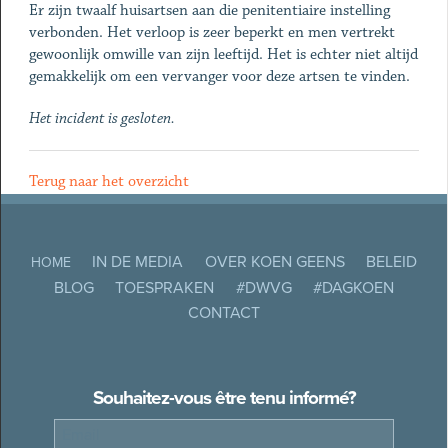
Er zijn twaalf huisartsen aan die penitentiaire instelling
verbonden. Het verloop is zeer beperkt en men vertrekt
gewoonlijk omwille van zijn leeftijd. Het is echter niet altijd
gemakkelijk om een vervanger voor deze artsen te vinden.
Het incident is gesloten.
Terug naar het overzicht
IN DE MEDIA
OVER KOEN GEENS
BELEID
HOME
BLOG
TOESPRAKEN
#DWVG
#DAGKOEN
CONTACT
Souhaitez-vous être tenu informé?