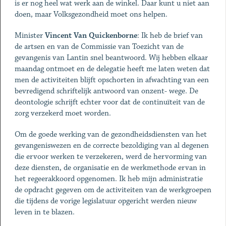
is er nog heel wat werk aan de winkel. Daar kunt u niet aan
doen, maar Volksgezondheid moet ons helpen.
Minister
Vincent Van Quickenborne
: Ik heb de brief van
de artsen en van de Commissie van Toezicht van de
gevangenis van Lantin snel beantwoord. Wij hebben elkaar
maandag ontmoet en de delegatie heeft me laten weten dat
men de activiteiten blijft opschorten in afwachting van een
bevredigend schriftelijk antwoord van onzent- wege. De
deontologie schrijft echter voor dat de continuïteit van de
zorg verzekerd moet worden.
Om de goede werking van de gezondheidsdiensten van het
gevangeniswezen en de correcte bezoldiging van al degenen
die ervoor werken te verzekeren, werd de hervorming van
deze diensten, de organisatie en de werkmethode ervan in
het regeerakkoord opgenomen. Ik heb mijn administratie
de opdracht gegeven om de activiteiten van de werkgroepen
die tijdens de vorige legislatuur opgericht werden nieuw
leven in te blazen.