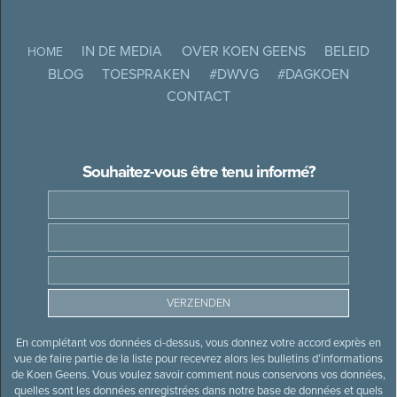
IN DE MEDIA
OVER KOEN GEENS
BELEID
HOME
BLOG
TOESPRAKEN
#DWVG
#DAGKOEN
CONTACT
Souhaitez-vous être tenu informé?
En complétant vos données ci-dessus, vous donnez votre accord exprès en
vue de faire partie de la liste pour recevrez alors les bulletins d’informations
de Koen Geens. Vous voulez savoir comment nous conservons vos données,
quelles sont les données enregistrées dans notre base de données et quels