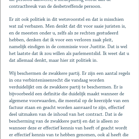
contractbreuk van de desbetreffende persoon.
Er zit ook politiek in dit wetsvoorstel en dat is misschien
wat zal verbazen. Men denkt dat dit voor saaie juristen is,
en de meesten onder u, zelfs als ze rechten gestudeerd
hebben, denken dat ik voor een verloren zaak pleit,
namelijk eindigen in de commissie voor Justitie. Dat is wel
het laatste dat ik zou willen als parlementslid. Ik weet dat u
dat allemaal denkt, maar hier zit politiek in.
Wij beschermen de zwakkere partij. Er zijn een aantal regels
in ons verbintenissenrecht die vandaag worden
verduidelijkt om de zwakkere partij te beschermen. Er is
bijvoorbeeld een definitie die duidelijk maakt wanneer de
algemene voorwaarden, die meestal op de keerzijde van een
factuur staan en geacht worden aanvaard te zijn, effectief
deel uitmaken van de inhoud van het contract. Dat is de
bescherming van de zwakkere partij en dat is alleen zo
wanneer deze er effectief kennis van heeft of geacht wordt
er effectief kennis van te hebben genomen, ook al heeft die