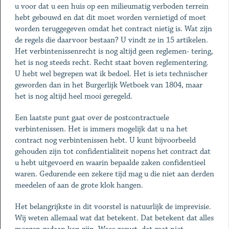
u voor dat u een huis op een milieumatig verboden terrein
hebt gebouwd en dat dit moet worden vernietigd of moet
worden teruggegeven omdat het contract nietig is. Wat zijn
de regels die daarvoor bestaan? U vindt ze in 15 artikelen.
Het verbintenissenrecht is nog altijd geen reglemen- tering,
het is nog steeds recht. Recht staat boven reglementering.
U hebt wel begrepen wat ik bedoel. Het is iets technischer
geworden dan in het Burgerlijk Wetboek van 1804, maar
het is nog altijd heel mooi geregeld.
Een laatste punt gaat over de postcontractuele
verbintenissen. Het is immers mogelijk dat u na het
contract nog verbintenissen hebt. U kunt bijvoorbeeld
gehouden zijn tot confidentialiteit nopens het contract dat
u hebt uitgevoerd en waarin bepaalde zaken confidentieel
waren. Gedurende een zekere tijd mag u die niet aan derden
meedelen of aan de grote klok hangen.
Het belangrijkste in dit voorstel is natuurlijk de imprevisie.
Wij weten allemaal wat dat betekent. Dat betekent dat alles