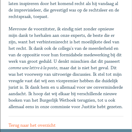
laten inspireren door het komend recht als hij vandaag al
de imprevisieleer, die gevestigd was op de rechtsleer en de
rechtspraak, toepast.
Mevrouw de voorzitster, ik eindig niet zonder opnieuw
mijn dank te herhalen aan onze experts, de beste die er
zijn, want het verbintenisrecht is het moeilijkste deel van
het recht. Ik dank ook de collega's van de meerderheid en
van de oppositie voor hun formidabele medewerking bij dit
werk van groot geduld. U denkt misschien dat dit passeert
comme une lettre à la poste
, maar dat is niet het geval. Dit
was het voorwerp van uitvoerige discussies. Ik stel tot mijn
vreugde vast dat wij een vicepremier hebben die duidelijk
jurist is. Ik dank hem en u allemaal voor uw onverminderde
aandacht. Ik hoop dat wij elkaar bij verschillende nieuwe
boeken van het Burgerlijk Wetboek terugzien, tot u ook
allemaal eens in onze commissie voor Justitie hebt gezeten.
Terug naar het overzicht