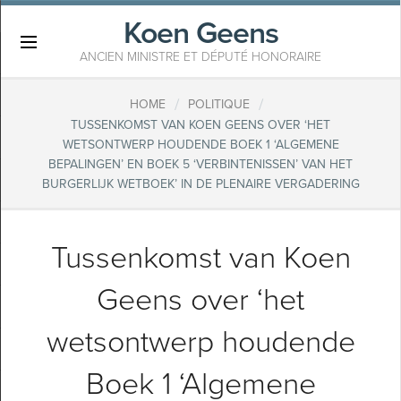
Koen Geens
×
ANCIEN MINISTRE ET DÉPUTÉ HONORAIRE
/
/
HOME
POLITIQUE
TUSSENKOMST VAN KOEN GEENS OVER ‘HET
WETSONTWERP HOUDENDE BOEK 1 ‘ALGEMENE
BEPALINGEN’ EN BOEK 5 ‘VERBINTENISSEN’ VAN HET
BURGERLIJK WETBOEK’ IN DE PLENAIRE VERGADERING
Tussenkomst van Koen
Geens over ‘het
wetsontwerp houdende
Boek 1 ‘Algemene