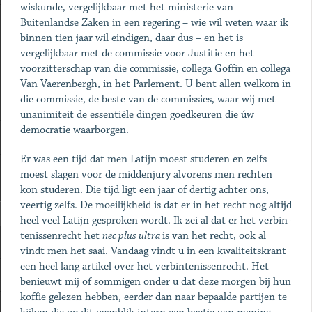
wiskunde, vergelijkbaar met het ministerie van
Buitenlandse Zaken in een regering – wie wil weten waar ik
binnen tien jaar wil eindigen, daar dus – en het is
vergelijkbaar met de commissie voor Justitie en het
voorzitterschap van die commissie, collega Goffin en collega
Van Vaerenbergh, in het Parlement. U bent allen welkom in
die commissie, de beste van de commissies, waar wij met
unanimiteit de essentiële dingen goedkeuren die úw
democratie waarborgen.
Er was een tijd dat men Latijn moest studeren en zelfs
moest slagen voor de middenjury alvorens men rechten
kon studeren. Die tijd ligt een jaar of dertig achter ons,
veertig zelfs. De moeilijkheid is dat er in het recht nog altijd
heel veel Latijn gesproken wordt. Ik zei al dat er het verbin-
tenissenrecht het
nec plus ultra
is van het recht, ook al
vindt men het saai. Vandaag vindt u in een kwaliteitskrant
een heel lang artikel over het verbintenissenrecht. Het
benieuwt mij of sommigen onder u dat deze morgen bij hun
koffie gelezen hebben, eerder dan naar bepaalde partijen te