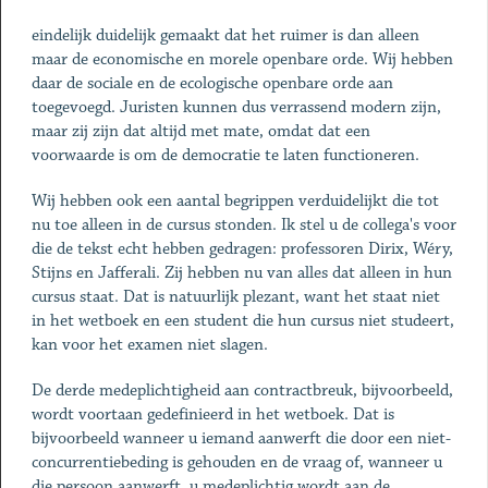
eindelijk duidelijk gemaakt dat het ruimer is dan alleen
maar de economische en morele openbare orde. Wij hebben
daar de sociale en de ecologische openbare orde aan
toegevoegd. Juristen kunnen dus verrassend modern zijn,
maar zij zijn dat altijd met mate, omdat dat een
voorwaarde is om de democratie te laten functioneren.
Wij hebben ook een aantal begrippen verduidelijkt die tot
nu toe alleen in de cursus stonden. Ik stel u de collega's voor
die de tekst echt hebben gedragen: professoren Dirix, Wéry,
Stijns en Jafferali. Zij hebben nu van alles dat alleen in hun
cursus staat. Dat is natuurlijk plezant, want het staat niet
in het wetboek en een student die hun cursus niet studeert,
kan voor het examen niet slagen.
De derde medeplichtigheid aan contractbreuk, bijvoorbeeld,
wordt voortaan gedefinieerd in het wetboek. Dat is
bijvoorbeeld wanneer u iemand aanwerft die door een niet-
concurrentiebeding is gehouden en de vraag of, wanneer u
die persoon aanwerft, u medeplichtig wordt aan de