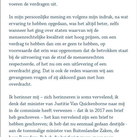
voeren de verdragen uit.
In mijn persoonlijke mening en volgens mijn indruk, na wat
ervaring te hebben opgedaan, was het altijd beter, zelfs
wanneer het ging over staten waarvan wij de
mensenrechtelijke kwaliteit niet hoog prijzen, om een
verdrag te hebben dan om er geen te hebben, op
voorwaarde dat erin was opgenomen dat de betrokken staat
bij de uitvoering van de straf de mensenrechten
respecteerde, of het nu om een uitlevering of een
overdracht ging. Dat is ook de reden waarom wij aan
gevangenen vragen of zij akkoord gaan met hun
overdracht.
Ik herinner mij – zich herinneren is soms vervelend; ik
denk dat minister van Justitie Van Quickenborne naar mij
in de commissie heeft verwezen – dat ik in 2017 een brief
heb geschreven – het kan vervelend zijn een brief te
hebben geschreven; ik heb dat nu eenmaal gedaan destijds -
aan de toenmalige minister van Buitenlandse Zaken, de