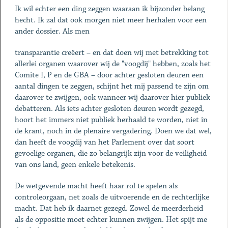
Ik wil echter een ding zeggen waaraan ik bijzonder belang
hecht. Ik zal dat ook morgen niet meer herhalen voor een
ander dossier. Als men
transparantie creëert – en dat doen wij met betrekking tot
allerlei organen waarover wij de "voogdij" hebben, zoals het
Comite I, P en de GBA – door achter gesloten deuren een
aantal dingen te zeggen, schijnt het mij passend te zijn om
daarover te zwijgen, ook wanneer wij daarover hier publiek
debatteren. Als iets achter gesloten deuren wordt gezegd,
hoort het immers niet publiek herhaald te worden, niet in
de krant, noch in de plenaire vergadering. Doen we dat wel,
dan heeft de voogdij van het Parlement over dat soort
gevoelige organen, die zo belangrijk zijn voor de veiligheid
van ons land, geen enkele betekenis.
De wetgevende macht heeft haar rol te spelen als
controleorgaan, net zoals de uitvoerende en de rechterlijke
macht. Dat heb ik daarnet gezegd. Zowel de meerderheid
als de oppositie moet echter kunnen zwijgen. Het spijt me