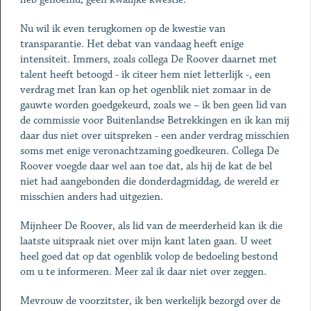
Nu wil ik even terugkomen op de kwestie van
transparantie. Het debat van vandaag heeft enige
intensiteit. Immers, zoals collega De Roover daarnet met
talent heeft betoogd - ik citeer hem niet letterlijk -, een
verdrag met Iran kan op het ogenblik niet zomaar in de
gauwte worden goedgekeurd, zoals we – ik ben geen lid van
de commissie voor Buitenlandse Betrekkingen en ik kan mij
daar dus niet over uitspreken - een ander verdrag misschien
soms met enige veronachtzaming goedkeuren. Collega De
Roover voegde daar wel aan toe dat, als hij de kat de bel
niet had aangebonden die donderdagmiddag, de wereld er
misschien anders had uitgezien.
Mijnheer De Roover, als lid van de meerderheid kan ik die
laatste uitspraak niet over mijn kant laten gaan. U weet
heel goed dat op dat ogenblik volop de bedoeling bestond
om u te informeren. Meer zal ik daar niet over zeggen.
Mevrouw de voorzitster, ik ben werkelijk bezorgd over de