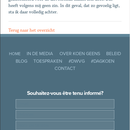
heeft volgens mij geen zin. In dit geval, dat zo gevoelig ligt,
sta ik daar volledig achter.
Terug naar het overzicht
IN DE MEDIA
OVER KOEN GEENS
BELEID
HOME
BLOG
TOESPRAKEN
#DWVG
#DAGKOEN
CONTACT
Souhaitez-vous être tenu informé?