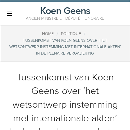
Koen Geens
×
ANCIEN MINISTRE ET DÉPUTÉ HONORAIRE
/
/
HOME
POLITIQUE
TUSSENKOMST VAN KOEN GEENS OVER ‘HET
WETSONTWERP INSTEMMING MET INTERNATIONALE AKTEN’
IN DE PLENAIRE VERGADERING
Tussenkomst van Koen
Geens over ‘het
wetsontwerp instemming
met internationale akten’