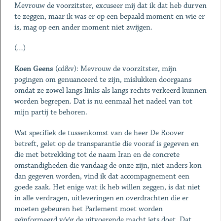
Mevrouw de voorzitster, excuseer mij dat ik dat heb durven
te zeggen, maar ik was er op een bepaald moment en wie er
is, mag op een ander moment niet zwijgen.
(…)
Koen Geens
(cd&v): Mevrouw de voorzitster, mijn
pogingen om genuanceerd te zijn, mislukken doorgaans
omdat ze zowel langs links als langs rechts verkeerd kunnen
worden begrepen. Dat is nu eenmaal het nadeel van tot
mijn partij te behoren.
Wat specifiek de tussenkomst van de heer De Roover
betreft, gelet op de transparantie die vooraf is gegeven en
die met betrekking tot de naam Iran en de concrete
omstandigheden die vandaag de onze zijn, niet anders kon
dan gegeven worden, vind ik dat accompagnement een
goede zaak. Het enige wat ik heb willen zeggen, is dat niet
in alle verdragen, uitleveringen en overdrachten die er
moeten gebeuren het Parlement moet worden
geïnformeerd vóór de uitvoerende macht iets doet. Dat