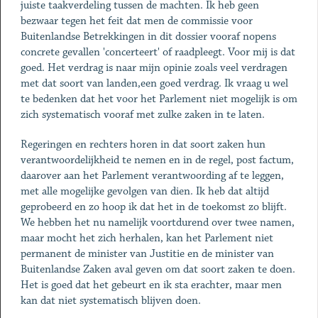
juiste taakverdeling tussen de machten. Ik heb geen
bezwaar tegen het feit dat men de commissie voor
Buitenlandse Betrekkingen in dit dossier vooraf nopens
concrete gevallen 'concerteert' of raadpleegt. Voor mij is dat
goed. Het verdrag is naar mijn opinie zoals veel verdragen
met dat soort van landen,een goed verdrag. Ik vraag u wel
te bedenken dat het voor het Parlement niet mogelijk is om
zich systematisch vooraf met zulke zaken in te laten.
Regeringen en rechters horen in dat soort zaken hun
verantwoordelijkheid te nemen en in de regel, post factum,
daarover aan het Parlement verantwoording af te leggen,
met alle mogelijke gevolgen van dien. Ik heb dat altijd
geprobeerd en zo hoop ik dat het in de toekomst zo blijft.
We hebben het nu namelijk voortdurend over twee namen,
maar mocht het zich herhalen, kan het Parlement niet
permanent de minister van Justitie en de minister van
Buitenlandse Zaken aval geven om dat soort zaken te doen.
Het is goed dat het gebeurt en ik sta erachter, maar men
kan dat niet systematisch blijven doen.