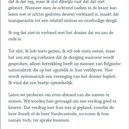
dat ik dat zeg, maar ik stel dikwijls vast dat dat niet
gebeurt. Wanneer men de ochtend nadien in de krant kan
lezen wat er achter gesloten deuren verklaard is, maakt dat
transparantie tot een relatief zinloze en overbodige deugd.
Ik zeg dat niet in verband met het dossier dat nu aan de
orde is.
Tot slot, ik heb niets gezien, ik wil ook niets weten, maar
het zou mij erg verbazen dat de dreiging waarover wordt
gesproken, alleen betrekking heeft op mensen van Belgische
nationaliteit die op het ogenblik in Iran verblijven. Hier
wordt systematisch een verenging van het dossier bepleit.
Ik vind dat een beetje opmerkelijk.
Laten we proberen om even afstand van die namen te
nemen. Wij worden hier gevraagd om een verdrag goed te
keuren. Dat verdrag met Iran was al gepland, voordat de
heer Assadi of de heer Vandecasteele, nu noem ik hun
namen toch, ter sprake kwamen.