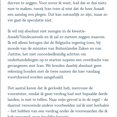
durven te zeggen. Voor zover ik weet, had dat er dus niets
mee te maken, tenzij Iran toen al wist dat de heer Assadi
een aanslag zou plegen. Dat kan natuurlijk zo zijn, maar zo
ver gaat de speculatie niet.
Ik wil mij absoluut niet mengen in de kwestie-
Assadi/Vandecasteele en ik zal zo meteen zeggen waarom.
Ik wil alleen betogen dat de Belgische regering toen, bij
monde van de minister van Buitenlandse Zaken en van
Justitie, het niet onoordeelkundig achtten om
onderhandelingen op te starten nopens een overdracht van
gevangenen met Iran. We konden daarbij absoluut geen
rekening houden met de twee namen die hier vandaag
voortdurend worden aangehaald.
Het aantal keren dat ik gevloekt heb, mevrouw de
voorzitster, omdat ik geen verdrag had met bepaalde derde
landen, is niet te tellen. Naar mijn gevoel is in de regel – de
daarnet vernoemde andere voorbeelden zal ik niet herhalen
– het hebben van een verdrag onder de voorwaarden die ik
heb genoemd, geen kwalijke kwestie.