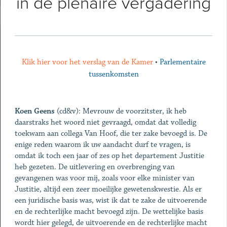
in de plenaire vergadering
Klik hier voor het verslag van de Kamer
•
Parlementaire
tussenkomsten
Koen Geens
(cd&v): Mevrouw de voorzitster, ik heb
daarstraks het woord niet gevraagd, omdat dat volledig
toekwam aan collega Van Hoof, die ter zake bevoegd is. De
enige reden waarom ik uw aandacht durf te vragen, is
omdat ik toch een jaar of zes op het departement Justitie
heb gezeten. De uitlevering en overbrenging van
gevangenen was voor mij, zoals voor elke minister van
Justitie, altijd een zeer moeilijke gewetenskwestie. Als er
een juridische basis was, wist ik dat te zake de uitvoerende
en de rechterlijke macht bevoegd zijn. De wettelijke basis
wordt hier gelegd, de uitvoerende en de rechterlijke macht