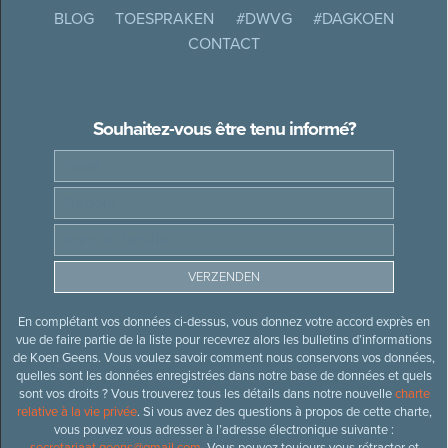
BLOG
TOESPRAKEN
#DWVG
#DAGKOEN
CONTACT
Souhaitez-vous être tenu informé?
En complétant vos données ci-dessus, vous donnez votre accord exprès en
vue de faire partie de la liste pour recevrez alors les bulletins d’informations
de Koen Geens. Vous voulez savoir comment nous conservons vos données,
quelles sont les données enregistrées dans notre base de données et quels
sont vos droits ? Vous trouverez tous les détails dans notre nouvelle
charte
relative à la vie privée
. Si vous avez des questions à propos de cette charte,
vous pouvez vous adresser à l’adresse électronique suivante :
secretariaat.geens@gmail.com
. Vous pouvez toujours vous rétracter et