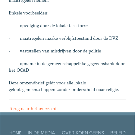
maatregelen nemen.
Enkele voorbeelden:
- opvolging door de lokale task force
- maatregelen inzake verblijfstoestand door de DVZ
- vaststellen van misdrijven door de politie
- opname in de gemeenschappelijke gegevensbank door
het OCAD
Deze omzendbrief geldt voor alle lokale
geloofsgemeenschappen zonder onderscheid naar religie.
Terug naar het overzicht
IN DE MEDIA
OVER KOEN GEENS
BELEID
HOME