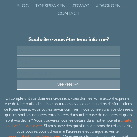
BLOG
TOESPRAKEN
#DWVG
#DAGKOEN
CONTACT
Souhaitez-vous être tenu informé?
En complétant vos données ci-dessus, vous donnez votre accord exprès en
vue de faire partie de la liste pour recevrez alors les bulletins d’informations
de Koen Geens. Vous voulez savoir comment nous conservons vos données,
quelles sont les données enregistrées dans notre base de données et quels
sont vos droits ? Vous trouverez tous les détails dans notre nouvelle
charte
relative à la vie privée
. Si vous avez des questions à propos de cette charte,
vous pouvez vous adresser à l’adresse électronique suivante :
secretariaat.geens@gmail.com
. Vous pouvez toujours vous rétracter et