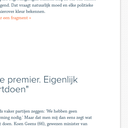
ngend. Dat vraagt natuurlijk moed en elke politieke
hierover kleur bekennen.
ar een fragment »
 premier. Eigenlijk
rtdoen"
ds vaker partijen zeggen: 'We hebben geen
ming nodig.' Maar dat men mij dan eens zegt wat
t doen. Koen Geens (66), gewezen minister van