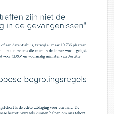
affen zijn niet de
g in de gevangenissen"
of een detentiehuis, terwijl er maar 10.736 plaatsen
 op een matras die extra in de kamer wordt gelegd.
 voor CD&V en voormalig minister van Justitie,
opese begrotingsregels
gstekort is de echte uitdaging voor ons land. De
pese begrotingsregels kunnen helpen om ons tekort