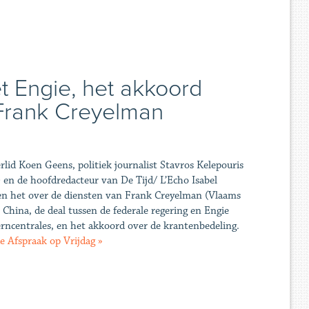
 Engie, het akkoord
 Frank Creyelman
d Koen Geens, politiek journalist Stavros Kelepouris
en de hoofdredacteur van De Tijd/ L’Echo Isabel
en het over de diensten van Frank Creyelman (Vlaams
 China, de deal tussen de federale regering en Engie
rncentrales, en het akkoord over de krantenbedeling.
de Afspraak op Vrijdag »