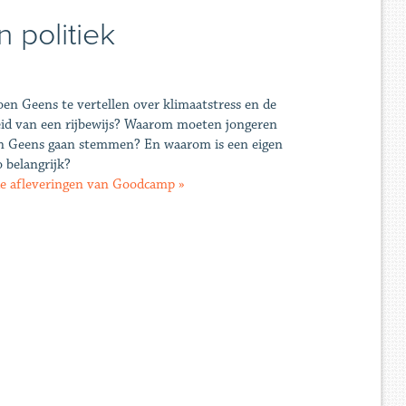
 politiek
en Geens te vertellen over klimaatstress en de
eid van een rijbewijs? Waarom moeten jongeren
n Geens gaan stemmen? En waarom is een eigen
o belangrijk?
de afleveringen van Goodcamp »