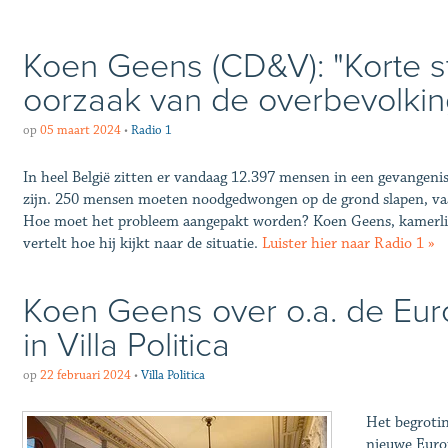
Koen Geens (CD&V): "Korte str
oorzaak van de overbevolkin
op
05 maart 2024
•
Radio 1
In heel België zitten er vandaag 12.397 mensen in een gevangenis 
zijn. 250 mensen moeten noodgedwongen op de grond slapen, vaak
Hoe moet het probleem aangepakt worden? Koen Geens, kamerlid
vertelt hoe hij kijkt naar de situatie.
Luister hier naar Radio 1 »
Koen Geens over o.a. de Eur
in Villa Politica
op
22 februari 2024
•
Villa Politica
Het begrotin
nieuwe Euro