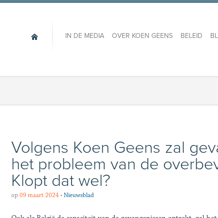
IN DE MEDIA
OVER KOEN GEENS
BELEID
B
Volgens Koen Geens zal gev
het probleem van de overbevo
Klopt dat wel?
op
09 maart 2024
•
Nieuwsblad