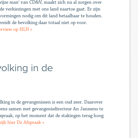
'wijze man' van CD&V, maakt zich nu al zorgen over
de verkiezingen met ons land naartoe gaat. Er zijn
vormingen nodig om dit land betaalbaar te houden.
eidt de bevolking daar totaal niet op voor.
terview op HLN »
lking in de
king in de gevangenissen is een oud zeer. Daarover
ens samen met gevangenisdirecteur An Janssens te
fspraak, op het moment dat de stakingen terug hoog
ijk hier De Afspraak »