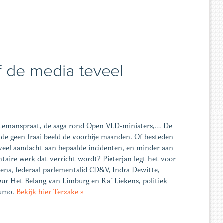
 de media teveel
attemanspraat, de saga rond Open VLD-ministers,… De
nde geen fraai beeld de voorbije maanden. Of besteden
veel aandacht aan bepaalde incidenten, en minder aan
taire werk dat verricht wordt? Pieterjan legt het voor
ns, federaal parlementslid CD&V, Indra Dewitte,
ur Het Belang van Limburg en Raf Liekens, politiek
Humo.
Bekijk hier Terzake »