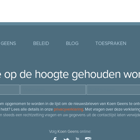
 GEENS
BELEID
BLOG
TOESPRAKEN
je op de hoogte gehouden wo
 om opgenomen te worden in de lijst om de nieuwsbrieven van Koen Geens te ontv
hebt? Lees alle details in onze
privacyverklaring
. Met vragen over deze verklarin
n steeds een rechtzetting vragen en uw gegevens uit de contactlijst laten verwijde
Volg
Koen Geens
online: