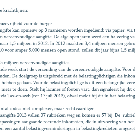
e krachtlijnen:
euzevrijheid voor de burger
ngifte kan opnieuw op 3 manieren worden ingediend: via papier, via
en vereenvoudigde aangifte. De afgelopen jaren werd een halvering van
naar 1,5 miljoen in 2012. In 2012 maakten 3,4 miljoen mensen gebr
10 voor amper 5.000 mensen open stond, zullen dit jaar bijna 1,5 mi
, 5 miljoen vereenvoudigde aangiftes.
nde week start de verzending van de vereenvoudigde aangifte. Voor di
nden. De doelgroep is uitgebreid met de belastingplichtigen die inkoms
n hebben gedaan. Voor de belastingplichtige is dit een belangrijke ver
ij niets te doen. Stelt hij lacunes of fouten vast, dan signaleert hij d
 via Tax-on-web (tot 17 juli 2013), ofwel meldt hij dit in het belastin
antal codes: niet complexer, maar rechtvaardiger
 aangifte 2013 vallen 37 rubrieken weg en komen er 57 bij. De rubri
npassingen aangaande roerende inkomsten, die in uitvoering van he
n een aantal belastingverminderingen in belastingkredieten omgezet