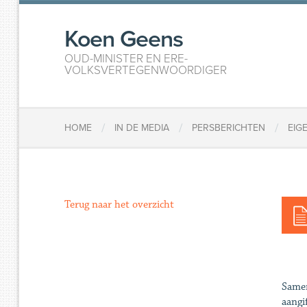
Koen Geens
OUD-MINISTER EN ERE-
VOLKSVERTEGENWOORDIGER
/
/
/
HOME
IN DE MEDIA
PERSBERICHTEN
EIG
Terug naar het overzicht
Samen
aangi