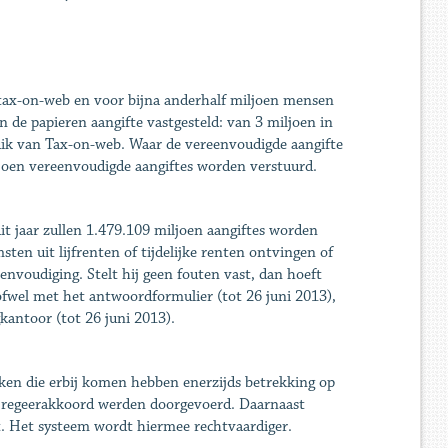
 tax-on-web en voor bijna anderhalf miljoen mensen
 de papieren aangifte vastgesteld: van 3 miljoen in
uik van Tax-on-web. Waar de vereenvoudigde aangifte
ljoen vereenvoudigde aangiftes worden verstuurd.
t jaar zullen 1.479.109 miljoen aangiftes worden
ten uit lijfrenten of tijdelijke renten ontvingen of
eenvoudiging. Stelt hij geen fouten vast, dan hoeft
it ofwel met het antwoordformulier (tot 26 juni 2013),
gkantoor (tot 26 juni 2013).
eken die erbij komen hebben enerzijds betrekking op
t regeerakkoord werden doorgevoerd. Daarnaast
. Het systeem wordt hiermee rechtvaardiger.