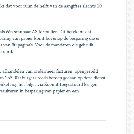
t dat voor ruim de helft van de aangiftes slechts 10
als één scanbaar A3 formulier. Dit betekent dat
aring van papier komt bovenop de besparing die er
ats van 60 pagina’s. Voor de mandaten die gebruik
stuurd.
et afhandelen van ondermeer facturen, opengesteld
an 253.000 burgers reeds beroep gedaan op deze dienst
enkel nog het biljet via Zoomit toegestuurd krijgen.
esulteren in besparing van papier en een