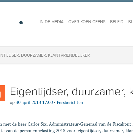
IN DE MEDIA
OVER KOEN GEENS
BELEID
B
ENTIJDSER, DUURZAMER, KLANTVRIENDELIJKER
Eigentijdser, duurzamer, k
op
30 april 2013 17:00
•
Persberichten
 met de heer Carlos Six, Administrateur-Generaal van de Fiscaliteit
fte van de personenbelasting 2013 voor: eigentijdser, duurzamer, klan