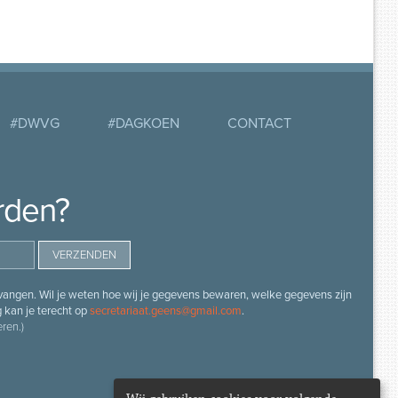
#DWVG
#DAGKOEN
CONTACT
rden?
angen. Wil je weten hoe wij je gegevens bewaren, welke gegevens zijn
g kan je terecht op
secretariaat.geens@gmail.com
.
ren.)