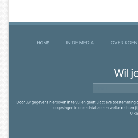
IN DE MEDIA
OVER KOEN
HOME
Wil 
Door uw gegevens hierboven in te vullen geeft u actieve toestemming
opgeslagen in onze database en welke rechten jij 
U ka