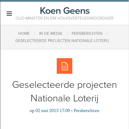
Koen Geens
×
OUD-MINISTER EN ERE-VOLKSVERTEGENWOORDIGER
/
/
/
HOME
IN DE MEDIA
PERSBERICHTEN
GESELECTEERDE PROJECTEN NATIONALE LOTERIJ
Geselecteerde projecten
Nationale Loterij
op
02 mei 2013 17:00
•
Persberichten