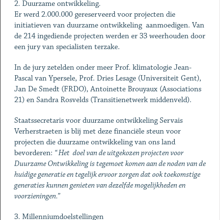
2. Duurzame ontwikkeling.
Er werd 2.000.000 gereserveerd voor projecten die
initiatieven van duurzame ontwikkeling aanmoedigen. Van
de 214 ingediende projecten werden er 33 weerhouden door
een jury van specialisten terzake.
In de jury zetelden onder meer Prof. klimatologie Jean-
Pascal van Ypersele, Prof. Dries Lesage (Universiteit Gent),
Jan De Smedt (FRDO), Antoinette Brouyaux (Associations
21) en Sandra Rosvelds (Transitienetwerk middenveld).
Staatssecretaris voor duurzame ontwikkeling Servais
Verherstraeten is blij met deze financiële steun voor
projecten die duurzame ontwikkeling van ons land
bevorderen:
“ Het doel van de uitgekozen projecten voor
Duurzame Ontwikkeling is tegemoet komen aan de noden van de
huidige generatie en tegelijk ervoor zorgen dat ook toekomstige
generaties kunnen genieten van dezelfde mogelijkheden en
voorzieningen.”
3. Millenniumdoelstellingen