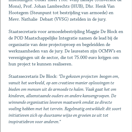
Mons), Prof. Johan Lambrechts (HUB), Dhr. Henk Van
Hootegem (Steunpunt tot bestrijding van armoede) en
Mevr. Nathalie Debast (VVSG) zetelden in de jury.
Staatsecretaris voor armoedebestrijding Maggie De Block en
de POD Maatschappelijke Integratie namen de lead bij de
organisatie van deze projectoproep en begeleidden de
werkzaamheden van de jury. De laureaten zijn OCMW’s en
verenigingen uit de sector, die tot 75.000 euro krijgen om
hun project te kunnen realiseren.
Staatssecretaris De Block:
“De gekozen projecten beogen om,
vanuit het werkveld, op een creatieve manier oplossingen te
bieden om mensen uit de armoede te halen. Vaak gaat het om
kinderen, alleenstaande ouders en andere kansengroepen. De
winnende organisaties leveren maatwerk omdat ze directe
voeling hebben met het terrein. Regelmatig ontwikkelt dit soort
initiatieven zich op duurzame wijze en groeien ze uit tot
inspiratiebron voor anderen.“