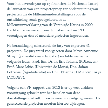
Voor het zevende jaar op rij financiert de Nationale Loterij
de laureaten van een projectoproep ter ondersteuning van
projecten die de Millenniumdoelstellingen voor de
ontwikkeling, zoals goedgekeurd in de
Millenniumverklaring van de Verenigde Naties in 2000,
trachten te verwezenlijken. In totaal hebben 193
verenigingen één of meerdere projecten ingezonden.
Na beraadslaging selecteerde de jury van experten 41
projecten. De jury werd voorgezeten door Mevr. Annemie
Struyf, (journaliste en schrijfster) en telde verder de
volgende leden: Prof. Em. Dr. Ir. Eric Tollens, (KULeuven),
Prof. Marc Labie, (Université de Mons), Dhr. Johan
Cottenie, (Ngo-federatie) en Dhr. Etienne H.M.J Van Parys
(ACODEV).
Volgens een VN-rapport van 2012 is er op veel vlakken
vooruitgang geboekt wat het behalen van deze
doelstellingen betreft, maar is meer vooruitgang vereist. De
geselecteerde projecten moeten hiertoe bijdragen.