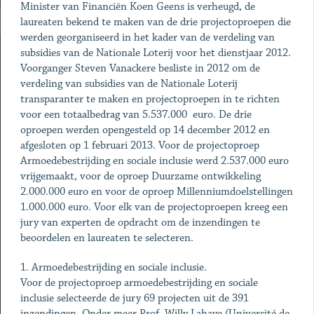
Minister van Financiën Koen Geens is verheugd, de
laureaten bekend te maken van de drie projectoproepen die
werden georganiseerd in het kader van de verdeling van
subsidies van de Nationale Loterij voor het dienstjaar 2012.
Voorganger Steven Vanackere besliste in 2012 om de
verdeling van subsidies van de Nationale Loterij
transparanter te maken en projectoproepen in te richten
voor een totaalbedrag van 5.537.000 euro. De drie
oproepen werden opengesteld op 14 december 2012 en
afgesloten op 1 februari 2013. Voor de projectoproep
Armoedebestrijding en sociale inclusie werd 2.537.000 euro
vrijgemaakt, voor de oproep Duurzame ontwikkeling
2.000.000 euro en voor de oproep Millenniumdoelstellingen
1.000.000 euro. Voor elk van de projectoproepen kreeg een
jury van experten de opdracht om de inzendingen te
beoordelen en laureaten te selecteren.
1. Armoedebestrijding en sociale inclusie.
Voor de projectoproep armoedebestrijding en sociale
inclusie selecteerde de jury 69 projecten uit de 391
inzendingen. Onder meer Prof. Willy Lahaye (Université de