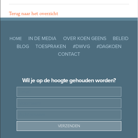
Terug naar het overzicht
IN DE MEDIA
OVER KOEN GEENS
BELEID
HOME
BLOG
TOESPRAKEN
#DWVG
#DAGKOEN
CONTACT
Wil je op de hoogte gehouden worden?