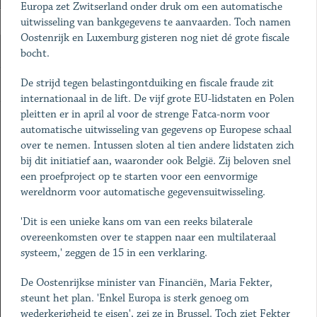
Europa zet Zwitserland onder druk om een automatische
uitwisseling van bankgegevens te aanvaarden. Toch namen
Oostenrijk en Luxemburg gisteren nog niet dé grote fiscale
bocht.
De strijd tegen belastingontduiking en fiscale fraude zit
internationaal in de lift. De vijf grote EU-lidstaten en Polen
pleitten er in april al voor de strenge Fatca-norm voor
automatische uitwisseling van gegevens op Europese schaal
over te nemen. Intussen sloten al tien andere lidstaten zich
bij dit initiatief aan, waaronder ook België. Zij beloven snel
een proefproject op te starten voor een eenvormige
wereldnorm voor automatische gegevensuitwisseling.
'Dit is een unieke kans om van een reeks bilaterale
overeenkomsten over te stappen naar een multilateraal
systeem,' zeggen de 15 in een verklaring.
De Oostenrijkse minister van Financiën, Maria Fekter,
steunt het plan. 'Enkel Europa is sterk genoeg om
wederkerigheid te eisen', zei ze in Brussel. Toch ziet Fekter