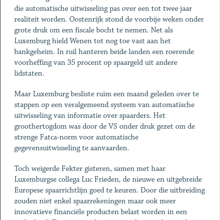
die automatische uitwisseling pas over een tot twee jaar
realiteit worden. Oostenrijk stond de voorbije weken onder
grote druk om een fiscale bocht te nemen. Net als
Luxemburg hield Wenen tot nog toe vast aan het
bankgeheim. In ruil hanteren beide landen een roerende
voorheffing van 35 procent op spaargeld uit andere
lidstaten.
Maar Luxemburg besliste ruim een maand geleden over te
stappen op een veralgemeend systeem van automatische
uitwisseling van informatie over spaarders. Het
groothertogdom was door de VS onder druk gezet om de
strenge Fatca-norm voor automatische
gegevensuitwisseling te aanvaarden.
Toch weigerde Fekter gisteren, samen met haar
Luxemburgse collega Luc Frieden, de nieuwe en uitgebreide
Europese spaarrichtlijn goed te keuren. Door die uitbreiding
zouden niet enkel spaarrekeningen maar ook meer
innovatieve financiële producten belast worden in een