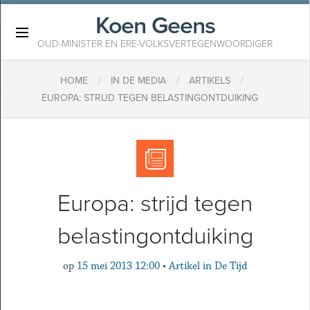
Koen Geens
×
OUD-MINISTER EN ERE-VOLKSVERTEGENWOORDIGER
/
/
/
HOME
IN DE MEDIA
ARTIKELS
EUROPA: STRIJD TEGEN BELASTINGONTDUIKING
Europa: strijd tegen
belastingontduiking
op
15 mei 2013 12:00
•
Artikel in De Tijd