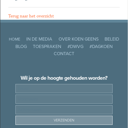
Terug naar het overzicht
IN DE MEDIA
OVER KOEN GEENS
BELEID
HOME
BLOG
TOESPRAKEN
#DWVG
#DAGKOEN
CONTACT
Wil je op de hoogte gehouden worden?