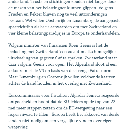
ander land. Trusts en stichtingen zouden niet langer door
de mazen van het belastingnet kunnen glippen. Volgens
Frieden en Fekter blijven nog te veel uitzonderingen
bestaan. Wel willen Oostenrijk en Luxemburg de aangepaste
spaarrichtlijn als basis aanvaarden om met Zwitserland en
vier kleine belastingparadijsjes in Europa te onderhandelen.
Volgens minister van Financiën Koen Geens is het de
bedoeling met Zwitserland 'een zo automatisch mogelijke
uitwisseling van gegevens' af te spreken. Zwitserland staat
daar volgens Geens voor open. Het Alpenland sloot al een
akkoord met de VS op basis van de strenge Fatca-norm.
Maar Luxemburg en Oostenrijk willen voldoende kaarten
achter de hand houden in het overleg met Zwitserland.
Eurocommissaris voor Fiscaliteit Algirdas Semeta reageerde
ontgoocheld en hoopt dat de EU-leiders op de top van 22
mei meer stappen zetten om de EU-wetgeving naar een
hoger niveau te tillen. 'Europa heeft het akkoord van derde
landen niet nodig om een vergelijk te vinden over eigen
wetgeving.'