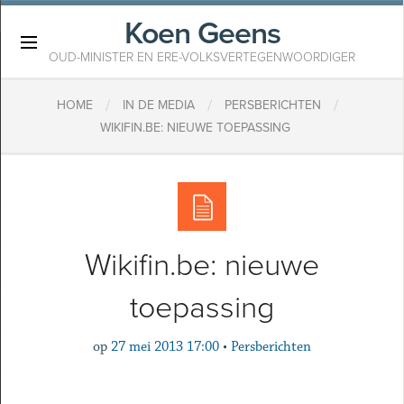
Koen Geens
×
OUD-MINISTER EN ERE-VOLKSVERTEGENWOORDIGER
/
/
/
HOME
IN DE MEDIA
PERSBERICHTEN
WIKIFIN.BE: NIEUWE TOEPASSING
Wikifin.be: nieuwe
toepassing
op
27 mei 2013 17:00
•
Persberichten