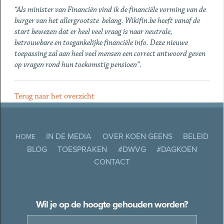
“Als minister van Financiën vind ik de financiële vorming van de
burger van het allergrootste belang. Wikifin.be heeft vanaf de
start bewezen dat er heel veel vraag is naar neutrale,
betrouwbare en toegankelijke financiële info. Deze nieuwe
toepassing zal aan heel veel mensen een correct antwoord geven
op vragen rond hun toekomstig pensioen”.
Terug naar het overzicht
IN DE MEDIA
OVER KOEN GEENS
BELEID
HOME
BLOG
TOESPRAKEN
#DWVG
#DAGKOEN
CONTACT
Wil je op de hoogte gehouden worden?