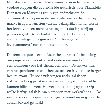
Minister van Financiën Koen Geens is tevreden over de
verdere stappen die de FSMA (de Autoriteit voor Financiële
Diensten en Markten) zet in zijn opdracht om de
consument te helpen in de financiële keuzes die hij of zij
maakt in zijn leven. Eén van die belangrijke momenten in
het leven van een mens is het ogenblik dat hij of zij op
pensioen gaat. De portaalsite Wikifin start nu een
sensibiliseringscampagne rond “dit belangrijke
levensmoment” met een pensioenquiz.
De pensioenquiz is een didactische quiz met de bedoeling
om jongeren en de ook al wat oudere mensen te
sensibiliseren voor het thema pensioen. De hervorming
van het pensioenstelsel is heel actueel en is voor elke burger
heel relevant. Hij stelt zich vragen zoals: zal ik een
voldoende hoog pensioen hebben om nog comfortabel te
kunnen blijven leven? Hoeveel moet ik nog sparen? Op
welke leeftijd zal ik kunnen stoppen met werken? enz … De
resultaten van de quiz worden geanalyseerd en nog voor de
zomer bekend gemaakt.