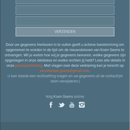
Door uw gegevens hierboven in te vullen geeft u actieve toestemming om
opgenomen te worden in de lijst om de nieuwsbrieven van Koen Geens te
ontvangen. Wil je weten hoe wij je gegevens bewaren, welke gegevens zijn
opgeslagen in onze database en welke rechten jij hebt? Lees alle details in
onze
privacyverklaring
. Met vragen over deze verklaring kan je terecht op
secretariaat.geens@gmail.com
.
U kan steeds een rechtzetting vragen en uw gegevens uit de contactlijst
laten verwijderen.)
Volg
Koen Geens
online: