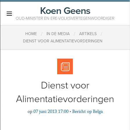
Koen Geens
×
OUD-MINISTER EN ERE-VOLKSVERTEGENWOORDIGER
/
/
/
HOME
IN DE MEDIA
ARTIKELS
DIENST VOOR ALIMENTATIEVORDERINGEN
Dienst voor
Alimentatievorderingen
op
07 juni 2013 17:00
•
Bericht op Belga