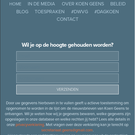
IN DE MEDIA
OVER KOEN GEENS
BELEID
HOME
BLOG
TOESPRAKEN
#DWVG
#DAGKOEN
CONTACT
Wil je op de hoogte gehouden worden?
Door uw gegevens hierboven in te vullen geeft u actieve toestemming om
opgenomen te worden in de lijst om de nieuwsbrieven van Koen Geens te
ontvangen. Wil je weten hoe wij je gegevens bewaren, welke gegevens zijn
opgeslagen in onze database en welke rechten jij hebt? Lees alle details in
onze
privacyverklaring
. Met vragen over deze verklaring kan je terecht op
secretariaat.geens@gmail.com
.