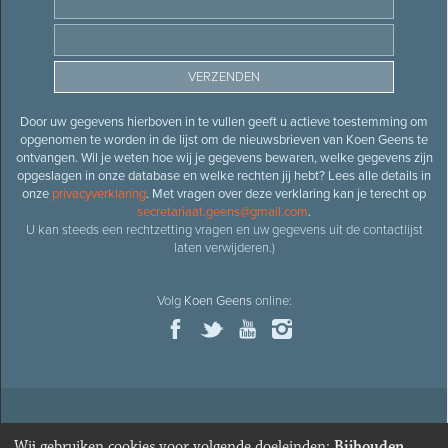
Door uw gegevens hierboven in te vullen geeft u actieve toestemming om
opgenomen te worden in de lijst om de nieuwsbrieven van Koen Geens te
ontvangen. Wil je weten hoe wij je gegevens bewaren, welke gegevens zijn
opgeslagen in onze database en welke rechten jij hebt? Lees alle details in
onze
privacyverklaring
. Met vragen over deze verklaring kan je terecht op
secretariaat.geens@gmail.com
.
U kan steeds een rechtzetting vragen en uw gegevens uit de contactlijst
laten verwijderen.)
Volg
Koen Geens
online:
© 2026
Oud-minister en ere-volksvertegenwoordiger
Koen
Wij gebruiken cookies voor volgende doeleinden:
Bijhouden