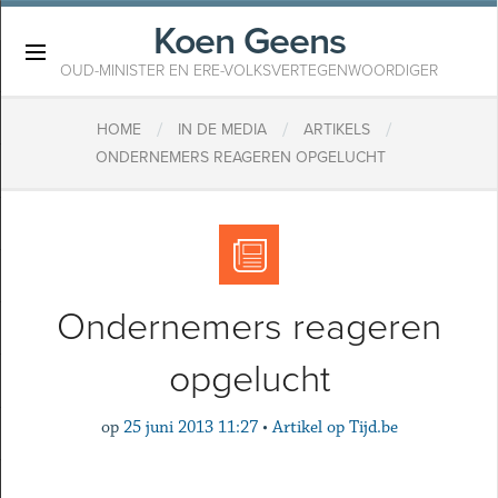
Koen Geens
×
OUD-MINISTER EN ERE-VOLKSVERTEGENWOORDIGER
/
/
/
HOME
IN DE MEDIA
ARTIKELS
ONDERNEMERS REAGEREN OPGELUCHT
Ondernemers reageren
opgelucht
op
25 juni 2013 11:27
•
Artikel op Tijd.be