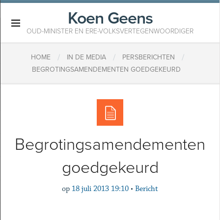
Koen Geens
×
OUD-MINISTER EN ERE-VOLKSVERTEGENWOORDIGER
/
/
/
HOME
IN DE MEDIA
PERSBERICHTEN
BEGROTINGSAMENDEMENTEN GOEDGEKEURD
Begrotingsamendementen
goedgekeurd
op
18 juli 2013 19:10
•
Bericht