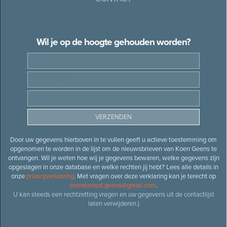
Wil je op de hoogte gehouden worden?
Door uw gegevens hierboven in te vullen geeft u actieve toestemming om
opgenomen te worden in de lijst om de nieuwsbrieven van Koen Geens te
ontvangen. Wil je weten hoe wij je gegevens bewaren, welke gegevens zijn
opgeslagen in onze database en welke rechten jij hebt? Lees alle details in
onze
privacyverklaring
. Met vragen over deze verklaring kan je terecht op
secretariaat.geens@gmail.com
.
U kan steeds een rechtzetting vragen en uw gegevens uit de contactlijst
laten verwijderen.)