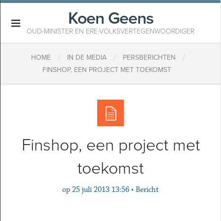
Koen Geens
×
OUD-MINISTER EN ERE-VOLKSVERTEGENWOORDIGER
/
/
/
HOME
IN DE MEDIA
PERSBERICHTEN
FINSHOP, EEN PROJECT MET TOEKOMST
Finshop, een project met
toekomst
op
25 juli 2013 13:56
•
Bericht