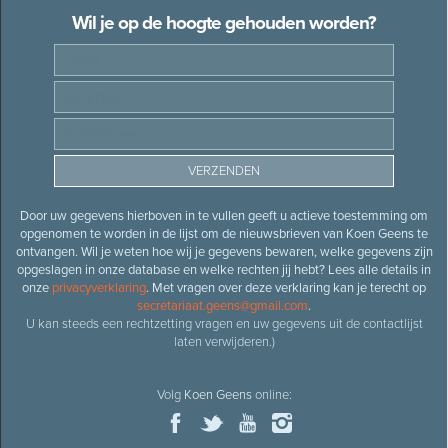
Wil je op de hoogte gehouden worden?
Door uw gegevens hierboven in te vullen geeft u actieve toestemming om
opgenomen te worden in de lijst om de nieuwsbrieven van Koen Geens te
ontvangen. Wil je weten hoe wij je gegevens bewaren, welke gegevens zijn
opgeslagen in onze database en welke rechten jij hebt? Lees alle details in
onze
privacyverklaring
. Met vragen over deze verklaring kan je terecht op
secretariaat.geens@gmail.com
.
U kan steeds een rechtzetting vragen en uw gegevens uit de contactlijst
laten verwijderen.)
Volg
Koen Geens
online: