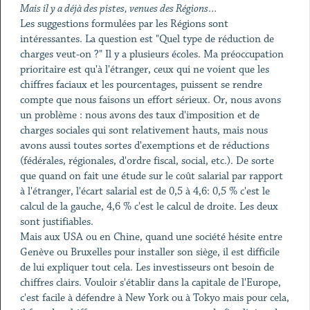
Mais il y a déjà des pistes, venues des Régions…
Les suggestions formulées par les Régions sont
intéressantes. La question est "Quel type de réduction de
charges veut-on ?" Il y a plusieurs écoles. Ma préoccupation
prioritaire est qu'à l'étranger, ceux qui ne voient que les
chiffres faciaux et les pourcentages, puissent se rendre
compte que nous faisons un effort sérieux. Or, nous avons
un problème : nous avons des taux d'imposition et de
charges sociales qui sont relativement hauts, mais nous
avons aussi toutes sortes d'exemptions et de réductions
(fédérales, régionales, d'ordre fiscal, social, etc.). De sorte
que quand on fait une étude sur le coût salarial par rapport
à l'étranger, l'écart salarial est de 0,5 à 4,6: 0,5 % c'est le
calcul de la gauche, 4,6 % c'est le calcul de droite. Les deux
sont justifiables.
Mais aux USA ou en Chine, quand une société hésite entre
Genève ou Bruxelles pour installer son siège, il est difficile
de lui expliquer tout cela. Les investisseurs ont besoin de
chiffres clairs. Vouloir s'établir dans la capitale de l'Europe,
c'est facile à défendre à New York ou à Tokyo mais pour cela,