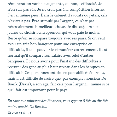
rémunération variable augmente, ou non, l'efficacité. Je
n'en suis pas sûr. Je ne crois pas à la compétition interne.
J'en ai même peur. Dans le cabinet d'avocats où j'étais, cela
n'existait pas. Etre stimulé par l'argent, ce n'est pas
nécessairement la meilleure chose. Je dis toujours aux
jeunes de choisir l'entrepreneur qui vous paie le moins.
Reste qu'on se compare toujours avec ses pairs. Si on veut
avoir un très bon banquier pour une entreprise en
difficultés, il faut pouvoir le rémunérer correctement. Il est
normal qu'il compare son salaire avec celui d'autres
banquiers. Et nous avons pour l'instant des difficultés à
recruter des gens au plus haut niveau dans les banques en
difficulté. Ces personnes ont des responsabilités énormes,
mais il est difficile de croire que, par exemple monsieur De
Boeck (Dexia), à son âge, fait cela pour l'argent… même si ce
qu'il fait est important pour le pays.
En tant que ministre des Finances, vous gagnez 6 fois ou dix fois
moins que M. De Boeck…
Est-ce vrai… ?