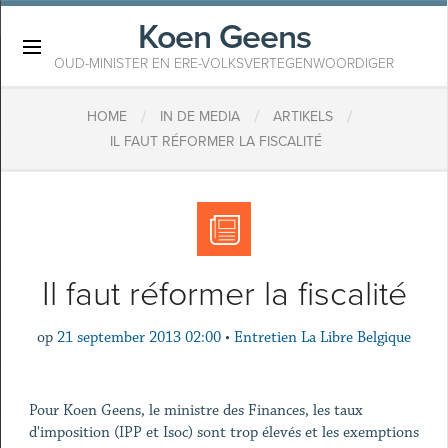
Koen Geens
×
OUD-MINISTER EN ERE-VOLKSVERTEGENWOORDIGER
/
/
/
HOME
IN DE MEDIA
ARTIKELS
IL FAUT RÉFORMER LA FISCALITÉ
Il faut réformer la fiscalité
op
21 september 2013 02:00
•
Entretien La Libre Belgique
Pour Koen Geens, le ministre des Finances, les taux
d'imposition (IPP et Isoc) sont trop élevés et les exemptions