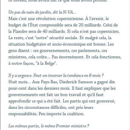
ce niveau, nous avons fait ce que nous avons promis.
Un pas de nain de jardin, dit la N-VA…
Mais c'est une révolution copernicienne. À l'avenir, le
budget de l'État compressible sera de 20 milliards. Celui de
la Flandre sera de 40 milliards. Si cela n'est pas copernicien.
Le reste, c'est "notre" sécurité sociale. Et malgré cela, la
situation budgétaire et socio-économique est bonne. Les
gens disent : ces gouvernements, ces parlements, ces
ministres, cela coûte… Pas énormément. Et cela fonctionne,
à notre façon, "à la Belge".
Il y a urgence. Peut-on inverser la tendance en 8 mois ?
Huit mois… Aux Pays-Bas, Diederick Samson a gagné dix
pour-cent dans les derniers mois. Il faut expliquer que les
gouvernements ont fait un bon travail et qu'il faut
approfondir ce qui a été fait. Les partis qui ont gouverné,
dans les circonstances difficiles, ont pris leurs
responsabilités. Peu importe la coalition.
Les mêmes partis, le même Premier ministre ?