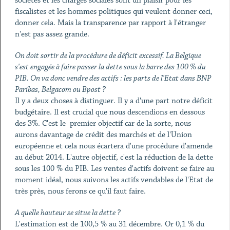
sociétés et les charges sociales sont un plaisir pour les
fiscalistes et les hommes politiques qui veulent donner ceci,
donner cela. Mais la transparence par rapport à l'étranger
n'est pas assez grande.
On doit sortir de la procédure de déficit excessif. La Belgique
s'est engagée à faire passer la dette sous la barre des 100 % du
PIB. On va donc vendre des actifs : les parts de l'Etat dans BNP
Paribas, Belgacom ou Bpost ?
Il y a deux choses à distinguer. Il y a d'une part notre déficit
budgétaire. Il est crucial que nous descendions en dessous
des 3%. C'est le premier objectif car de la sorte, nous
aurons davantage de crédit des marchés et de l'Union
européenne et cela nous écartera d'une procédure d'amende
au début 2014. L'autre objectif, c'est la réduction de la dette
sous les 100 % du PIB. Les ventes d'actifs doivent se faire au
moment idéal, nous suivons les actifs vendables de l'Etat de
très près, nous ferons ce qu'il faut faire.
A quelle hauteur se situe la dette ?
L'estimation est de 100,5 % au 31 décembre. Or 0,1 % du