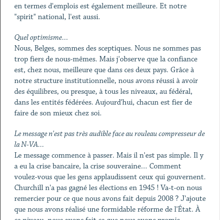
en termes d'emplois est également meilleure. Et notre
"spirit" national, l'est aussi.
Quel optimisme…
Nous, Belges, sommes des sceptiques. Nous ne sommes pas
trop fiers de nous-mêmes. Mais j'observe que la confiance
est, chez nous, meilleure que dans ces deux pays. Grâce à
notre structure institutionnelle, nous avons réussi à avoir
des équilibres, ou presque, à tous les niveaux, au fédéral,
dans les entités fédérées. Aujourd'hui, chacun est fier de
faire de son mieux chez soi.
Le message n'est pas très audible face au rouleau compresseur de
la N-VA…
Le message commence à passer. Mais il n'est pas simple. Il y
a eu la crise bancaire, la crise souveraine… Comment
voulez-vous que les gens applaudissent ceux qui gouvernent.
Churchill n'a pas gagné les élections en 1945 ! Va-t-on nous
remercier pour ce que nous avons fait depuis 2008 ? J'ajoute
que nous avons réalisé une formidable réforme de l'État. À