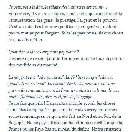
Je peux vous le dire, le salaire des ministres est connu…
Vous savez, il y a trois choses, dans la vie, qui constituent la
rémunération des gens : le prestige, l'argent et le pouvoir.
C'est un mix. Les hommes politiques, en général, ne font
pas ce métier pour l'argent. Si ça les passionne, ils ont choisi
le mauvais métier.
Quand sera lancé l'emprunt populaire ?
J'espère que ce sera pour le 1er novembre. Le taux dépendra
des conditions du marché.
La majorité dit "cela va mieux". La N-VA rétorque "cela n'a
jamais été aussi mal". La bataille électorale sera surtout une
guerre de communication. Le Premier ministre a demandé aux
partis flamands de faire un effort de pédagogie…
Je ne fais que cela ! Dans notre monde actuel, les choses
sont plus compliquées que jamais. Mais voyez, en termes
socio-économiques, ce qui a été fait au Nord et au Sud de la
Belgique. Notre pays affiche un bulletin bien meilleur que la
France ou les Pays-Bas au niveau du déficit. Notre situation