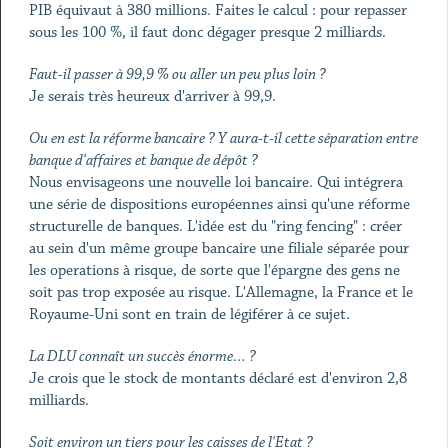
PIB équivaut à 380 millions. Faites le calcul : pour repasser
sous les 100 %, il faut donc dégager presque 2 milliards.
Faut-il passer à 99,9 % ou aller un peu plus loin ?
Je serais très heureux d'arriver à 99,9.
Ou en est la réforme bancaire ? Y aura-t-il cette séparation entre
banque d'affaires et banque de dépôt ?
Nous envisageons une nouvelle loi bancaire. Qui intégrera
une série de dispositions européennes ainsi qu'une réforme
structurelle de banques. L'idée est du "ring fencing" : créer
au sein d'un même groupe bancaire une filiale séparée pour
les operations à risque, de sorte que l'épargne des gens ne
soit pas trop exposée au risque. L'Allemagne, la France et le
Royaume-Uni sont en train de légiférer à ce sujet.
La DLU connaît un succès énorme… ?
Je crois que le stock de montants déclaré est d'environ 2,8
milliards.
Soit environ un tiers pour les caisses de l'Etat ?