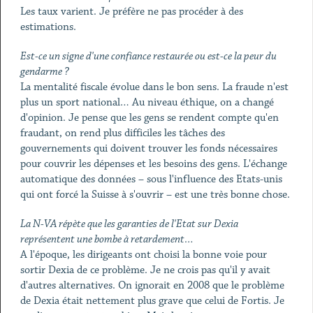
Les taux varient. Je préfère ne pas procéder à des
estimations.
Est-ce un signe d'une confiance restaurée ou est-ce la peur du
gendarme ?
La mentalité fiscale évolue dans le bon sens. La fraude n'est
plus un sport national… Au niveau éthique, on a changé
d'opinion. Je pense que les gens se rendent compte qu'en
fraudant, on rend plus difficiles les tâches des
gouvernements qui doivent trouver les fonds nécessaires
pour couvrir les dépenses et les besoins des gens. L'échange
automatique des données – sous l'influence des Etats-unis
qui ont forcé la Suisse à s'ouvrir – est une très bonne chose.
La N-VA répète que les garanties de l'Etat sur Dexia
représentent une bombe à retardement…
A l'époque, les dirigeants ont choisi la bonne voie pour
sortir Dexia de ce problème. Je ne crois pas qu'il y avait
d'autres alternatives. On ignorait en 2008 que le problème
de Dexia était nettement plus grave que celui de Fortis. Je