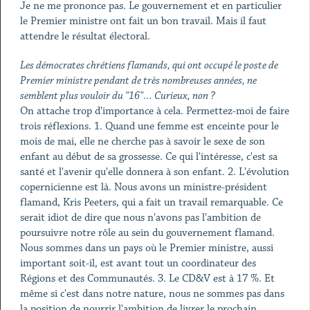
Je ne me prononce pas. Le gouvernement et en particulier
le Premier ministre ont fait un bon travail. Mais il faut
attendre le résultat électoral.
Les démocrates chrétiens flamands, qui ont occupé le poste de
Premier ministre pendant de très nombreuses années, ne
semblent plus vouloir du "16"… Curieux, non ?
On attache trop d'importance à cela. Permettez-moi de faire
trois réflexions. 1. Quand une femme est enceinte pour le
mois de mai, elle ne cherche pas à savoir le sexe de son
enfant au début de sa grossesse. Ce qui l'intéresse, c'est sa
santé et l'avenir qu'elle donnera à son enfant. 2. L'évolution
copernicienne est là. Nous avons un ministre-président
flamand, Kris Peeters, qui a fait un travail remarquable. Ce
serait idiot de dire que nous n'avons pas l'ambition de
poursuivre notre rôle au sein du gouvernement flamand.
Nous sommes dans un pays où le Premier ministre, aussi
important soit-il, est avant tout un coordinateur des
Régions et des Communautés. 3. Le CD&V est à 17 %. Et
même si c'est dans notre nature, nous ne sommes pas dans
la position de nourrir l'ambition de livrer le prochain