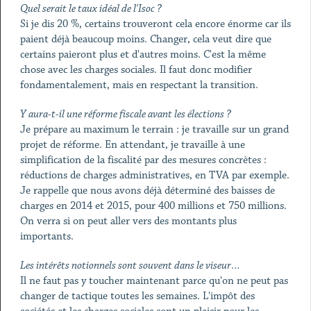
Quel serait le taux idéal de l'Isoc ?
Si je dis 20 %, certains trouveront cela encore énorme car ils
paient déjà beaucoup moins. Changer, cela veut dire que
certains paieront plus et d'autres moins. C'est la même
chose avec les charges sociales. Il faut donc modifier
fondamentalement, mais en respectant la transition.
Y aura-t-il une réforme fiscale avant les élections ?
Je prépare au maximum le terrain : je travaille sur un grand
projet de réforme. En attendant, je travaille à une
simplification de la fiscalité par des mesures concrètes :
réductions de charges administratives, en TVA par exemple.
Je rappelle que nous avons déjà déterminé des baisses de
charges en 2014 et 2015, pour 400 millions et 750 millions.
On verra si on peut aller vers des montants plus
importants.
Les intérêts notionnels sont souvent dans le viseur…
Il ne faut pas y toucher maintenant parce qu'on ne peut pas
changer de tactique toutes les semaines. L'impôt des