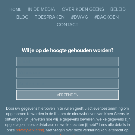
IN DE MEDIA
OVER KOEN GEENS
BELEID
HOME
BLOG
TOESPRAKEN
#DWVG
#DAGKOEN
CONTACT
Wil je op de hoogte gehouden worden?
Door uw gegevens hierboven in te vullen geeft u actieve toestemming om
opgenomen te worden in de lijst om de nieuwsbrieven van Koen Geens te
ontvangen. Wil je weten hoe wij je gegevens bewaren, welke gegevens zijn
opgeslagen in onze database en welke rechten jij hebt? Lees alle details in
onze
privacyverklaring
. Met vragen over deze verklaring kan je terecht op