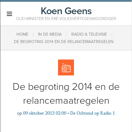
Koen Geens
×
OUD-MINISTER EN ERE-VOLKSVERTEGENWOORDIGER
/
/
/
HOME
IN DE MEDIA
RADIO & TELEVISIE
DE BEGROTING 2014 EN DE RELANCEMAATREGELEN
De begroting 2014 en de
relancemaatregelen
op
09 oktober 2013 02:00
•
De Ochtend op Radio 1