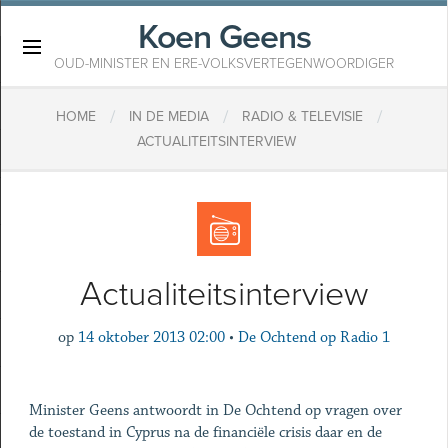
Koen Geens
×
OUD-MINISTER EN ERE-VOLKSVERTEGENWOORDIGER
/
/
/
HOME
IN DE MEDIA
RADIO & TELEVISIE
ACTUALITEITSINTERVIEW
Actualiteitsinterview
op
14 oktober 2013 02:00
•
De Ochtend op Radio 1
Minister Geens antwoordt in De Ochtend op vragen over
de toestand in Cyprus na de financiële crisis daar en de