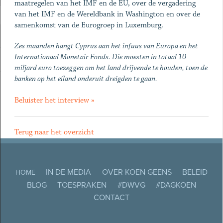
maatregelen van het IMF en de EU, over de vergadering
van het IMF en de Wereldbank in Washington en over de
samenkomst van de Eurogroep in Luxemburg.
Zes maanden hangt Cyprus aan het infuus van Europa en het
Internationaal Monetair Fonds. Die moesten in totaal 10
miljard euro toezeggen om het land drijvende te houden, toen de
banken op het eiland onderuit dreigden te gaan.
Beluister het interview »
Terug naar het overzicht
IN DE MEDIA
OVER KOEN GEENS
BELEID
HOME
BLOG
TOESPRAKEN
#DWVG
#DAGKOEN
CONTACT