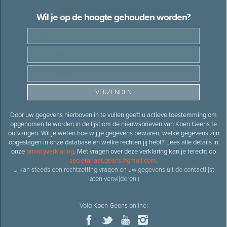
Wil je op de hoogte gehouden worden?
Door uw gegevens hierboven in te vullen geeft u actieve toestemming om
opgenomen te worden in de lijst om de nieuwsbrieven van Koen Geens te
ontvangen. Wil je weten hoe wij je gegevens bewaren, welke gegevens zijn
opgeslagen in onze database en welke rechten jij hebt? Lees alle details in
onze
privacyverklaring
. Met vragen over deze verklaring kan je terecht op
secretariaat.geens@gmail.com
.
U kan steeds een rechtzetting vragen en uw gegevens uit de contactlijst
laten verwijderen.)
Volg
Koen Geens
online: