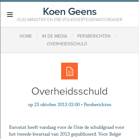
Koen Geens
×
OUD-MINISTER EN ERE-VOLKSVERTEGENWOORDIGER
/
/
/
HOME
IN DE MEDIA
PERSBERICHTEN
OVERHEIDSSCHULD
Overheidsschuld
op
23 oktober 2013 02:00
•
Persberichten
Eurostat heeft vandaag voor de Unie de schuldgraad voor
het tweede kwartaal van 2013 gepubliceerd. Voor België