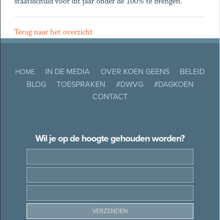
staatsschuld voor dit jaar onder de 100% te brengen.
Terug naar het overzicht
IN DE MEDIA
OVER KOEN GEENS
BELEID
HOME
BLOG
TOESPRAKEN
#DWVG
#DAGKOEN
CONTACT
Wil je op de hoogte gehouden worden?