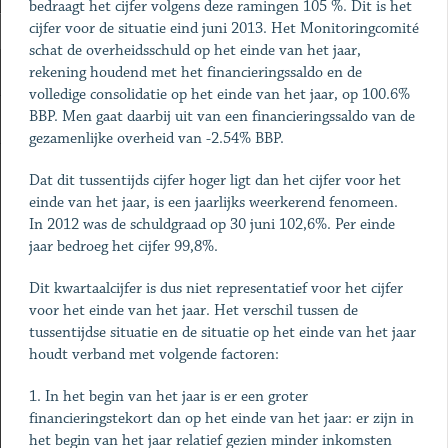
bedraagt het cijfer volgens deze ramingen 105 %. Dit is het
cijfer voor de situatie eind juni 2013. Het Monitoringcomité
schat de overheidsschuld op het einde van het jaar,
rekening houdend met het financieringssaldo en de
volledige consolidatie op het einde van het jaar, op 100.6%
BBP. Men gaat daarbij uit van een financieringssaldo van de
gezamenlijke overheid van -2.54% BBP.
Dat dit tussentijds cijfer hoger ligt dan het cijfer voor het
einde van het jaar, is een jaarlijks weerkerend fenomeen.
In 2012 was de schuldgraad op 30 juni 102,6%. Per einde
jaar bedroeg het cijfer 99,8%.
Dit kwartaalcijfer is dus niet representatief voor het cijfer
voor het einde van het jaar. Het verschil tussen de
tussentijdse situatie en de situatie op het einde van het jaar
houdt verband met volgende factoren:
1. In het begin van het jaar is er een groter
financieringstekort dan op het einde van het jaar: er zijn in
het begin van het jaar relatief gezien minder inkomsten