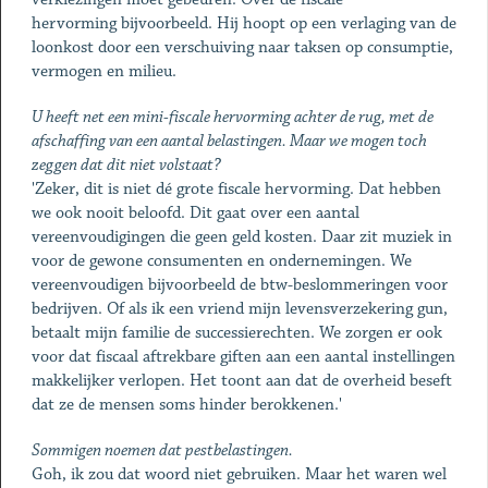
hervorming bijvoorbeeld. Hij hoopt op een verlaging van de
loonkost door een verschuiving naar taksen op consumptie,
vermogen en milieu.
U heeft net een mini-fiscale hervorming achter de rug, met de
afschaffing van een aantal belastingen. Maar we mogen toch
zeggen dat dit niet volstaat?
'Zeker, dit is niet dé grote fiscale hervorming. Dat hebben
we ook nooit beloofd. Dit gaat over een aantal
vereenvoudigingen die geen geld kosten. Daar zit muziek in
voor de gewone consumenten en ondernemingen. We
vereenvoudigen bijvoorbeeld de btw-beslommeringen voor
bedrijven. Of als ik een vriend mijn levensverzekering gun,
betaalt mijn familie de successierechten. We zorgen er ook
voor dat fiscaal aftrekbare giften aan een aantal instellingen
makkelijker verlopen. Het toont aan dat de overheid beseft
dat ze de mensen soms hinder berokkenen.'
Sommigen noemen dat pestbelastingen.
Goh, ik zou dat woord niet gebruiken. Maar het waren wel