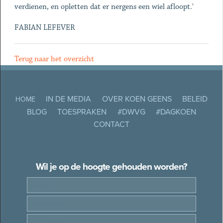
verdienen, en opletten dat er nergens een wiel afloopt.'
FABIAN LEFEVER
Terug naar het overzicht
IN DE MEDIA
OVER KOEN GEENS
BELEID
HOME
BLOG
TOESPRAKEN
#DWVG
#DAGKOEN
CONTACT
Wil je op de hoogte gehouden worden?