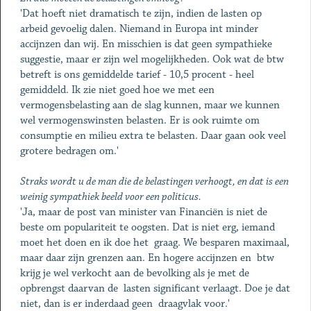
'Dat hoeft niet dramatisch te zijn, indien de lasten op
arbeid gevoelig dalen. Niemand in Europa int minder
accijnzen dan wij. En misschien is dat geen sympathieke
suggestie, maar er zijn wel mogelijkheden. Ook wat de btw
betreft is ons gemiddelde tarief - 10,5 procent - heel
gemiddeld. Ik zie niet goed hoe we met een
vermogensbelasting aan de slag kunnen, maar we kunnen
wel vermogenswinsten belasten. Er is ook ruimte om
consumptie en milieu extra te belasten. Daar gaan ook veel
grotere bedragen om.'
Straks wordt u de man die de belastingen verhoogt, en dat is een
weinig sympathiek beeld voor een politicus.
'Ja, maar de post van minister van Financiën is niet de
beste om populariteit te oogsten. Dat is niet erg, iemand
moet het doen en ik doe het graag. We besparen maximaal,
maar daar zijn grenzen aan. En hogere accijnzen en btw
krijg je wel verkocht aan de bevolking als je met de
opbrengst daarvan de lasten significant verlaagt. Doe je dat
niet, dan is er inderdaad geen draagvlak voor.'