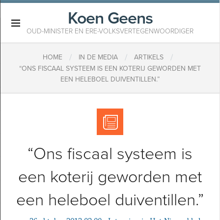
Koen Geens
×
OUD-MINISTER EN ERE-VOLKSVERTEGENWOORDIGER
/
/
/
HOME
IN DE MEDIA
ARTIKELS
“ONS FISCAAL SYSTEEM IS EEN KOTERIJ GEWORDEN MET
EEN HELEBOEL DUIVENTILLEN.”
“Ons fiscaal systeem is
een koterij geworden met
een heleboel duiventillen.”