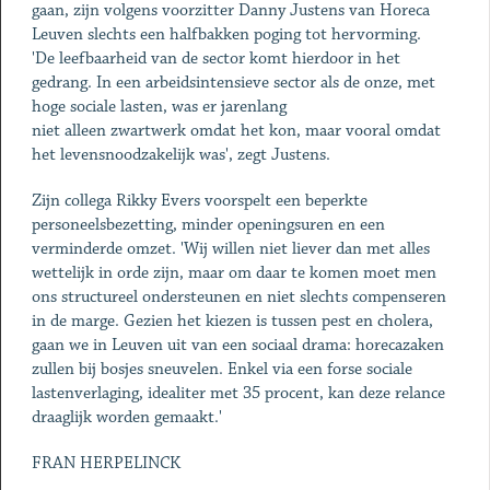
gaan, zijn volgens voorzitter Danny Justens van Horeca
Leuven slechts een halfbakken poging tot hervorming.
'De leefbaarheid van de sector komt hierdoor in het
gedrang. In een arbeidsintensieve sector als de onze, met
hoge sociale lasten, was er jarenlang
niet alleen zwartwerk omdat het kon, maar vooral omdat
het levensnoodzakelijk was', zegt Justens.
Zijn collega Rikky Evers voorspelt een beperkte
personeelsbezetting, minder openingsuren en een
verminderde omzet. 'Wij willen niet liever dan met alles
wettelijk in orde zijn, maar om daar te komen moet men
ons structureel ondersteunen en niet slechts compenseren
in de marge. Gezien het kiezen is tussen pest en cholera,
gaan we in Leuven uit van een sociaal drama: horecazaken
zullen bij bosjes sneuvelen. Enkel via een forse sociale
lastenverlaging, idealiter met 35 procent, kan deze relance
draaglijk worden gemaakt.'
FRAN HERPELINCK