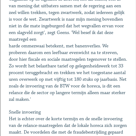
van mening dat uitbaters samen met de regering aan een
zeel willen trekken, tegen zwartwerk, zodat iedereen gelijk
is voor de wet. Zwartwerk is naar mijn mening bovendien
niet in die mate ingeburgerd dat het wegvallen ervan voor
een slagveld zorgt', zegt Geens. 'Wel besef ik dat deze
maatregel een
harde ommezwaai betekent, met banenverlies. We
proberen daarom een leefbaar evenwicht na te streven,
door hier fiscale en sociale maatregelen tegenover te stellen.
Zo wordt het belastbare tarief op gelegenheidswerk tot 33
procent teruggebracht en trekken we het toegestane aantal
uren overwerk op met vijftig tot 180 stuks op jaarbasis. Net
zoals de invoering van de BTW voor de horeca, is dit een
relance die de sector op langere termijn alleen maar sterker
zal maken.'
Snelle invoering
Het is echter over de korte termijn en de snelle invoering
van de relance-maatregelen dat de lokale horeca zich zorgen
maakt. De voordelen die met de fraudebestrijding gepaard