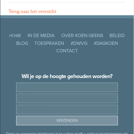
Terug naar het overzicht
IN DE MEDIA
OVER KOEN GEENS
BELEID
HOME
BLOG
TOESPRAKEN
#DWVG
#DAGKOEN
CONTACT
Wil je op de hoogte gehouden worden?
Door uw gegevens hierboven in te vullen geeft u actieve toestemming om