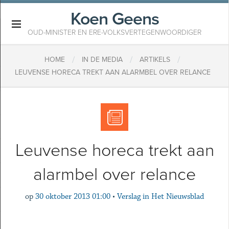
Koen Geens
×
OUD-MINISTER EN ERE-VOLKSVERTEGENWOORDIGER
/
/
/
HOME
IN DE MEDIA
ARTIKELS
LEUVENSE HORECA TREKT AAN ALARMBEL OVER RELANCE
Leuvense horeca trekt aan
alarmbel over relance
op
30 oktober 2013 01:00
•
Verslag in Het Nieuwsblad