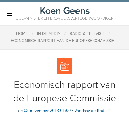
Koen Geens
×
OUD-MINISTER EN ERE-VOLKSVERTEGENWOORDIGER
/
/
/
HOME
IN DE MEDIA
RADIO & TELEVISIE
ECONOMISCH RAPPORT VAN DE EUROPESE COMMISSIE
Economisch rapport van
de Europese Commissie
op
05 november 2013 01:00
•
Vandaag op Radio 1