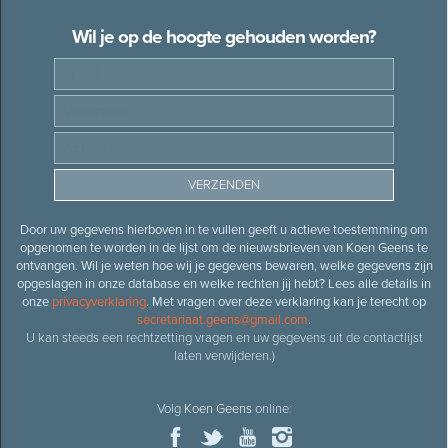
Wil je op de hoogte gehouden worden?
Door uw gegevens hierboven in te vullen geeft u actieve toestemming om
opgenomen te worden in de lijst om de nieuwsbrieven van Koen Geens te
ontvangen. Wil je weten hoe wij je gegevens bewaren, welke gegevens zijn
opgeslagen in onze database en welke rechten jij hebt? Lees alle details in
onze
privacyverklaring
. Met vragen over deze verklaring kan je terecht op
secretariaat.geens@gmail.com
.
U kan steeds een rechtzetting vragen en uw gegevens uit de contactlijst
laten verwijderen.)
Volg
Koen Geens
online: