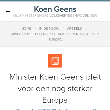
Koen Geens
×
OUD-MINISTER EN ERE-VOLKSVERTEGENWOORDIGER
/
/
/
HOME
IN DE MEDIA
ARTIKELS
MINISTER KOEN GEENS PLEIT VOOR EEN NOG STERKER
EUROPA
Minister Koen Geens pleit
voor een nog sterker
Europa