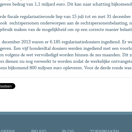
geven bedrag van 1,1 miljard euro. Dit kan naar schatting bijkomend
rde fiscale regularisatieronde liep van 15 juli tot en met 31 decembe
ook rechtspersonen onderworpen aan de rechtspersonenbelasting, n
gebruik maken van de mogelijkheid om op een correcte manier belastin
 december 2013 waren er 6.185 regularisatiedossiers ingediend. Er we
geven. Een vijf honderdtal dossiers werden ingediend met een voorlo
n volgens de wet vervolledigd worden binnen de zes maanden. Dit z
ers dienen nu nog verwerkt te worden zodat de werkelijke ontvangsten
ens bijkomend 800 miljoen euro opleveren. Voor de derde ronde was 
 GEENS
BELEID
BLOG
TOESPRAKEN