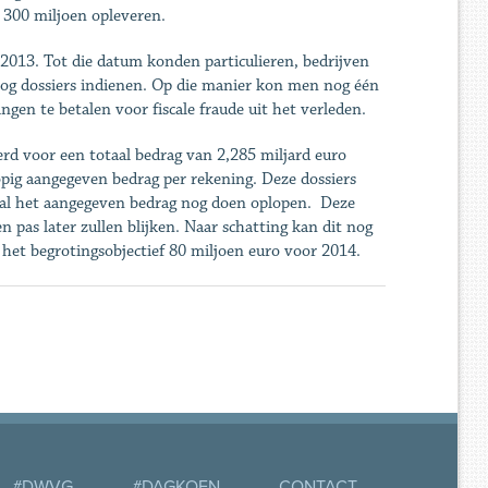
 300 miljoen opleveren.
r 2013. Tot die datum konden particulieren, bedrijven
og dossiers indienen. Op die manier kon men nog één
gen te betalen voor fiscale fraude uit het verleden.
rd voor een totaal bedrag van 2,285 miljard euro
pig aangegeven bedrag per rekening. Deze dossiers
al het aangegeven bedrag nog doen oplopen. Deze
 pas later zullen blijken. Naar schatting kan dit nog
het begrotingsobjectief 80 miljoen euro voor 2014.
#DWVG
#DAGKOEN
CONTACT