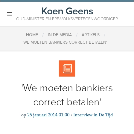
Koen Geens
×
OUD-MINISTER EN ERE-VOLKSVERTEGENWOORDIGER
/
/
/
HOME
IN DE MEDIA
ARTIKELS
'WE MOETEN BANKIERS CORRECT BETALEN'
'We moeten bankiers
correct betalen'
op
25 januari 2014 01:00
•
Interview in De Tijd