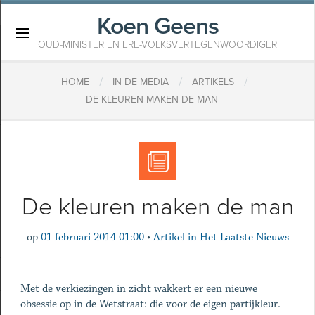
Koen Geens
×
OUD-MINISTER EN ERE-VOLKSVERTEGENWOORDIGER
/
/
/
HOME
IN DE MEDIA
ARTIKELS
DE KLEUREN MAKEN DE MAN
De kleuren maken de man
op
01 februari 2014 01:00
•
Artikel in Het Laatste Nieuws
Met de verkiezingen in zicht wakkert er een nieuwe
obsessie op in de Wetstraat: die voor de eigen partijkleur.