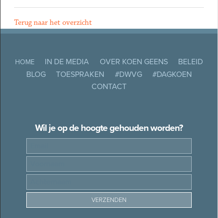
Terug naar het overzicht
IN DE MEDIA
OVER KOEN GEENS
BELEID
HOME
BLOG
TOESPRAKEN
#DWVG
#DAGKOEN
CONTACT
Wil je op de hoogte gehouden worden?