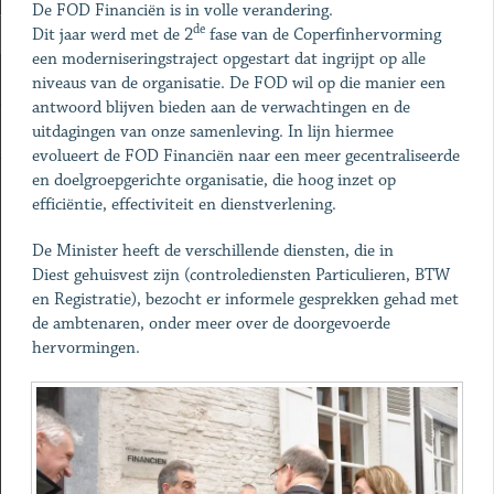
De FOD Financiën is in volle verandering.
de
Dit jaar werd met de 2
fase van de Coperfinhervorming
een moderniseringstraject opgestart dat ingrijpt op alle
niveaus van de organisatie. De FOD wil op die manier een
antwoord blijven bieden aan de verwachtingen en de
uitdagingen van onze samenleving. In lijn hiermee
evolueert de FOD Financiën naar een meer gecentraliseerde
en doelgroepgerichte organisatie, die hoog inzet op
efficiëntie, effectiviteit en dienstverlening.
De Minister heeft de verschillende diensten, die in
Diest gehuisvest zijn (controlediensten Particulieren, BTW
en Registratie), bezocht er informele gesprekken gehad met
de ambtenaren, onder meer over de doorgevoerde
hervormingen.