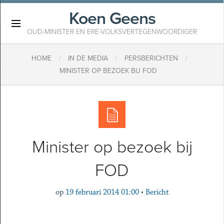
Koen Geens
×
OUD-MINISTER EN ERE-VOLKSVERTEGENWOORDIGER
/
/
/
HOME
IN DE MEDIA
PERSBERICHTEN
MINISTER OP BEZOEK BIJ FOD
Minister op bezoek bij
FOD
op
19 februari 2014 01:00
•
Bericht