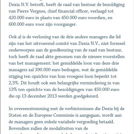
Dexia N.V. betreft, heeft de raad van bestuur de bezoldiging
van Pierre Vergnes, chief financial officer, verlaagd tot
420.000 euro in plaats van 450.000 euro voordien, en
600.000 euro voor zijn voorganger.
Ook al is de verloning van de drie andere managers die lid
zijn van het uitvoerend comité van Dexia N.V., niet formeel
onderworpen aan de goedkeuring van de raad van bestuur,
toch heeft de raad akte genomen van de nieuwe voorstellen
van het management: het gemiddelde loon van deze drie
managers zal 390.000 euro bedragen, wat de gemiddelde
stijging ten opzichte van hun vroegere loon beperkt tot
2,3%. Dit houdt ook een belangrijke vermindering in van
13% ten opzichte van de bezoldigingen van 450.000 euro
die op 13 december 2013 werden goedgekeurd.
In overeenstemming met de verbintenissen die Dexia bij de
Staten en de Europese Commissie is aangegaan, wordt aan
de managers geen enkele variabele vergoeding betaald.
Bovendien zullen de modaliteiten van de