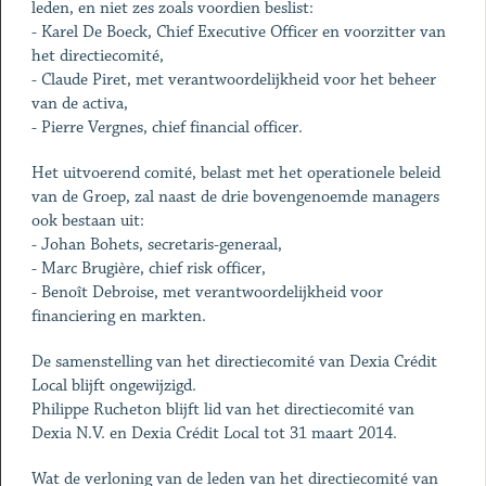
leden, en niet zes zoals voordien beslist:
- Karel De Boeck, Chief Executive Officer en voorzitter van
het directiecomité,
- Claude Piret, met verantwoordelijkheid voor het beheer
van de activa,
- Pierre Vergnes, chief financial officer.
Het uitvoerend comité, belast met het operationele beleid
van de Groep, zal naast de drie bovengenoemde managers
ook bestaan uit:
- Johan Bohets, secretaris-generaal,
- Marc Brugière, chief risk officer,
- Benoît Debroise, met verantwoordelijkheid voor
financiering en markten.
De samenstelling van het directiecomité van Dexia Crédit
Local blijft ongewijzigd.
Philippe Rucheton blijft lid van het directiecomité van
Dexia N.V. en Dexia Crédit Local tot 31 maart 2014.
Wat de verloning van de leden van het directiecomité van