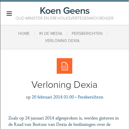
Koen Geens
×
OUD-MINISTER EN ERE-VOLKSVERTEGENWOORDIGER
/
/
/
HOME
IN DE MEDIA
PERSBERICHTEN
VERLONING DEXIA
Verloning Dexia
op
20 februari 2014 01:00
•
Persberichten
Zoals op 24 januari 2014 afgesproken is, werden gisteren in
de Raad van Bestuur van Dexia de beslissingen over de