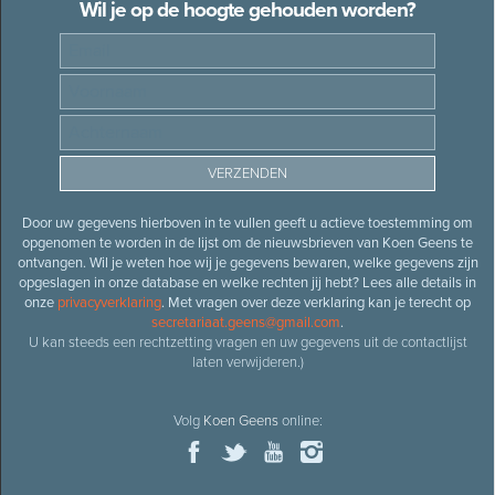
Wil je op de hoogte gehouden worden?
Door uw gegevens hierboven in te vullen geeft u actieve toestemming om
opgenomen te worden in de lijst om de nieuwsbrieven van Koen Geens te
ontvangen. Wil je weten hoe wij je gegevens bewaren, welke gegevens zijn
opgeslagen in onze database en welke rechten jij hebt? Lees alle details in
onze
privacyverklaring
. Met vragen over deze verklaring kan je terecht op
secretariaat.geens@gmail.com
.
U kan steeds een rechtzetting vragen en uw gegevens uit de contactlijst
laten verwijderen.)
Volg
Koen Geens
online: