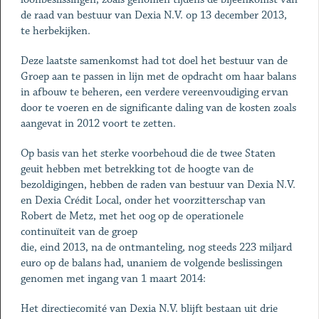
de raad van bestuur van Dexia N.V. op 13 december 2013,
te herbekijken.
Deze laatste samenkomst had tot doel het bestuur van de
Groep aan te passen in lijn met de opdracht om haar balans
in afbouw te beheren, een verdere vereenvoudiging ervan
door te voeren en de significante daling van de kosten zoals
aangevat in 2012 voort te zetten.
Op basis van het sterke voorbehoud die de twee Staten
geuit hebben met betrekking tot de hoogte van de
bezoldigingen, hebben de raden van bestuur van Dexia N.V.
en Dexia Crédit Local, onder het voorzitterschap van
Robert de Metz, met het oog op de operationele
continuïteit van de groep
die, eind 2013, na de ontmanteling, nog steeds 223 miljard
euro op de balans had, unaniem de volgende beslissingen
genomen met ingang van 1 maart 2014:
Het directiecomité van Dexia N.V. blijft bestaan uit drie