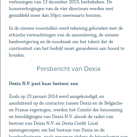
verloningen van 13 december 2013, herbekeken. De
loonsverhogingen van de vier directeurs werden met
gemiddeld meer dan 50pct neerwaarts herzien.
In de nieuwe voorstellen werd rekening gehouden met de
ethische verwachtingen van de samenleving, de nieuwe
bankwetgeving en de noodzaak om het talent dat de
continuïteit van het bedrijf moet garanderen aan boord te
houden.
Persbericht van Dexia
Dexia N.V. past haar bestuur aan
Zoals op 23 januari 2014 werd aangekondigd, en
aansluitend op de contacten tussen Dexia en de Belgische
en Franse regeringen, werden het Comité der benoeming
en bezoldigingen van Dexia N.V. alsook de raden van
bestuur van Dexia N.V. en Dexia Crédit Local
samengeroepen om het bestuur van Dexia en de
loonbeslissingen, zoals genomen tijdens de bijeenkomst van