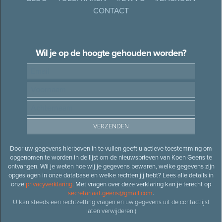
CONTACT
Wil je op de hoogte gehouden worden?
Door uw gegevens hierboven in te vullen geeft u actieve toestemming om
opgenomen te worden in de lijst om de nieuwsbrieven van Koen Geens te
ontvangen. Wil je weten hoe wij je gegevens bewaren, welke gegevens zijn
opgeslagen in onze database en welke rechten jij hebt? Lees alle details in
onze
privacyverklaring
. Met vragen over deze verklaring kan je terecht op
secretariaat.geens@gmail.com
.
U kan steeds een rechtzetting vragen en uw gegevens uit de contactlijst
laten verwijderen.)