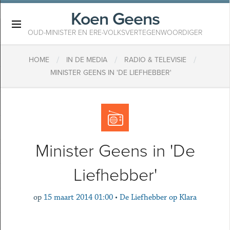
Koen Geens
×
OUD-MINISTER EN ERE-VOLKSVERTEGENWOORDIGER
/
/
/
HOME
IN DE MEDIA
RADIO & TELEVISIE
MINISTER GEENS IN 'DE LIEFHEBBER'
Minister Geens in 'De
Liefhebber'
op
15 maart 2014 01:00
•
De Liefhebber op Klara