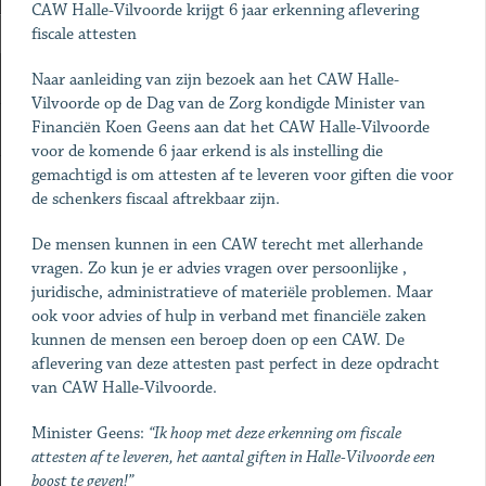
CAW Halle-Vilvoorde krijgt 6 jaar erkenning aflevering
fiscale attesten
Naar aanleiding van zijn bezoek aan het CAW Halle-
Vilvoorde op de Dag van de Zorg kondigde Minister van
Financiën Koen Geens aan dat het CAW Halle-Vilvoorde
voor de komende 6 jaar erkend is als instelling die
gemachtigd is om attesten af te leveren voor giften die voor
de schenkers fiscaal aftrekbaar zijn.
De mensen kunnen in een CAW terecht met allerhande
vragen. Zo kun je er advies vragen over persoonlijke ,
juridische, administratieve of materiële problemen. Maar
ook voor advies of hulp in verband met financiële zaken
kunnen de mensen een beroep doen op een CAW. De
aflevering van deze attesten past perfect in deze opdracht
van CAW Halle-Vilvoorde.
Minister Geens:
“Ik hoop met deze erkenning om fiscale
attesten af te leveren, het aantal giften in Halle-Vilvoorde een
boost te geven!”