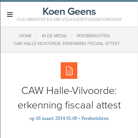
Koen Geens
×
OUD-MINISTER EN ERE-VOLKSVERTEGENWOORDIGER
/
/
/
HOME
IN DE MEDIA
PERSBERICHTEN
CAW HALLE-VILVOORDE: ERKENNING FISCAAL ATTEST
CAW Halle-Vilvoorde:
erkenning fiscaal attest
op
16 maart 2014 01:00
•
Persberichten