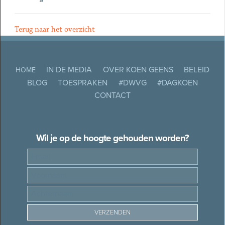
Terug naar het overzicht
IN DE MEDIA
OVER KOEN GEENS
BELEID
HOME
BLOG
TOESPRAKEN
#DWVG
#DAGKOEN
CONTACT
Wil je op de hoogte gehouden worden?