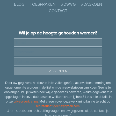
BLOG
TOESPRAKEN
#DWVG
#DAGKOEN
CONTACT
Wil je op de hoogte gehouden worden?
Door uw gegevens hierboven in te vullen geeft u actieve toestemming om
opgenomen te worden in de lijst om de nieuwsbrieven van Koen Geens te
ontvangen. Wil je weten hoe wij je gegevens bewaren, welke gegevens zijn
opgeslagen in onze database en welke rechten jij hebt? Lees alle details in
onze
privacyverklaring
. Met vragen over deze verklaring kan je terecht op
secretariaat.geens@gmail.com
.
U kan steeds een rechtzetting vragen en uw gegevens uit de contactlijst
laten verwijderen.)