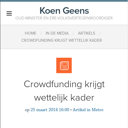
Koen Geens
×
OUD-MINISTER EN ERE-VOLKSVERTEGENWOORDIGER
/
/
/
HOME
IN DE MEDIA
ARTIKELS
CROWDFUNDING KRIJGT WETTELIJK KADER
Crowdfunding krijgt
wettelijk kader
op
25 maart 2014 16:00
•
Artikel in Metro