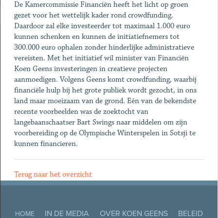
De Kamercommissie Financiën heeft het licht op groen
gezet voor het wettelijk kader rond crowdfunding.
Daardoor zal elke investeerder tot maximaal 1.000 euro
kunnen schenken en kunnen de initiatiefnemers tot
300.000 euro ophalen zonder hinderlijke administratieve
vereisten. Met het initiatief wil minister van Financiën
Koen Geens investeringen in creatieve projecten
aanmoedigen. Volgens Geens komt crowdfunding, waarbij
financiële hulp bij het grote publiek wordt gezocht, in ons
land maar moeizaam van de grond. Eén van de bekendste
recente voorbeelden was de zoektocht van
langebaanschaatser Bart Swings naar middelen om zijn
voorbereiding op de Olympische Winterspelen in Sotsji te
kunnen financieren.
Terug naar het overzicht
IN DE MEDIA
OVER KOEN GEENS
BELEID
HOME