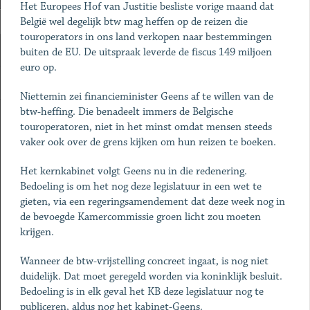
Het Europees Hof van Justitie besliste vorige maand dat
België wel degelijk btw mag heffen op de reizen die
touroperators in ons land verkopen naar bestemmingen
buiten de EU. De uitspraak leverde de fiscus 149 miljoen
euro op.
Niettemin zei financieminister Geens af te willen van de
btw-heffing. Die benadeelt immers de Belgische
touroperatoren, niet in het minst omdat mensen steeds
vaker ook over de grens kijken om hun reizen te boeken.
Het kernkabinet volgt Geens nu in die redenering.
Bedoeling is om het nog deze legislatuur in een wet te
gieten, via een regeringsamendement dat deze week nog in
de bevoegde Kamercommissie groen licht zou moeten
krijgen.
Wanneer de btw-vrijstelling concreet ingaat, is nog niet
duidelijk. Dat moet geregeld worden via koninklijk besluit.
Bedoeling is in elk geval het KB deze legislatuur nog te
publiceren, aldus nog het kabinet-Geens.