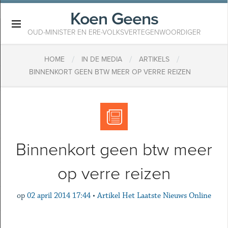
Koen Geens
×
OUD-MINISTER EN ERE-VOLKSVERTEGENWOORDIGER
/
/
/
HOME
IN DE MEDIA
ARTIKELS
BINNENKORT GEEN BTW MEER OP VERRE REIZEN
Binnenkort geen btw meer
op verre reizen
op
02 april 2014 17:44
•
Artikel Het Laatste Nieuws Online