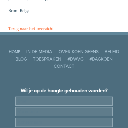
Bron: Belga
Terug naar het overzicht
IN DE MEDIA
OVER KOEN GEENS
BELEID
HOME
BLOG
TOESPRAKEN
#DWVG
#DAGKOEN
CONTACT
Wil je op de hoogte gehouden worden?